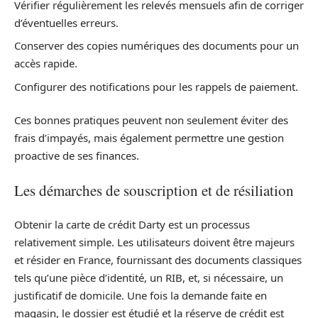
Vérifier régulièrement les relevés mensuels afin de corriger
d’éventuelles erreurs.
Conserver des copies numériques des documents pour un
accès rapide.
Configurer des notifications pour les rappels de paiement.
Ces bonnes pratiques peuvent non seulement éviter des
frais d’impayés, mais également permettre une gestion
proactive de ses finances.
Les démarches de souscription et de résiliation
Obtenir la carte de crédit Darty est un processus
relativement simple. Les utilisateurs doivent être majeurs
et résider en France, fournissant des documents classiques
tels qu’une pièce d’identité, un RIB, et, si nécessaire, un
justificatif de domicile. Une fois la demande faite en
magasin, le dossier est étudié et la réserve de crédit est