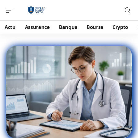
Actu
Assurance
Banque
Bourse
Crypto