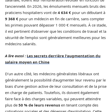
salariale, voient leur rémunération évoluer en fonction de
l’ancienneté. En 2026, les émoluments mensuels bruts des
praticiens hospitaliers vont de
4 634 €
pour un débutant à
9 368 €
pour un médecin en fin de carrière, sans compter
les primes pouvant dépasser 1 000 € mensuels. À ce stade,
il est pertinent d’observer que les conditions de travail et la
sécurité de l’emploi sont généralement meilleures pour les
médecins salariés.
A lire aussi :
Les secrets derrière l'augmentation du
salaire moyen en Chine
D’un autre côté, les médecins généralistes libéraux ont
généralement la possibilité d’augmenter leur revenu par le
biais d’une gestion active de leur consultation et de la prise
en charge de patients. Toutefois, ils doivent également
faire face à des charges variables, qui peuvent atteindre
plus de
50 % de leurs revenus
en tenant compte des
cotisations sociales et des dépenses d’exploitation. Cette