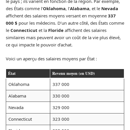
le pays ; ils varient en fonction de la région. Par exemple,
des États comme l’
Oklahoma
, l’
Alabama
, et le
Nevada
affichent des salaires moyens versant en moyenne
337
000 $
pour les médecins. D’un autre côté, des États comme
le
Connecticut
et la
Floride
affichent des salaires
similaires mais peuvent avoir un coût de la vie plus élevé,
ce qui impacte le pouvoir d’achat.
Voici un aperçu des salaires moyens par État :
État
Revenu moyen (en USD)
Oklahoma
337 000
Alabama
330 000
Nevada
329 000
Connecticut
323 000