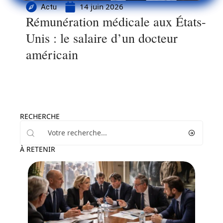
14 juin 2026
Actu
Rémunération médicale aux États-
Unis : le salaire d’un docteur
américain
RECHERCHE
À RETENIR
Actu