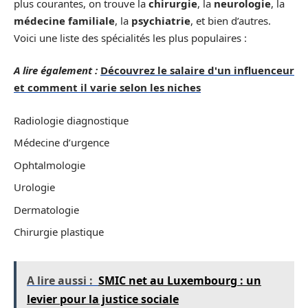
plus courantes, on trouve la
chirurgie
, la
neurologie
, la
médecine familiale
, la
psychiatrie
, et bien d’autres.
Voici une liste des spécialités les plus populaires :
A lire également :
Découvrez le salaire d'un influenceur
et comment il varie selon les niches
Radiologie diagnostique
Médecine d’urgence
Ophtalmologie
Urologie
Dermatologie
Chirurgie plastique
A lire aussi :
SMIC net au Luxembourg : un
levier pour la justice sociale