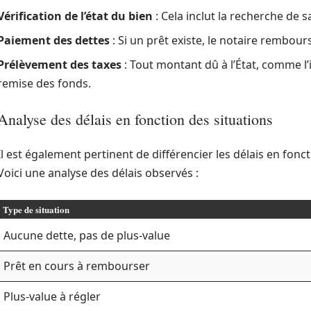
Vérification de l’état du bien
: Cela inclut la recherche de s
Paiement des dettes
: Si un prêt existe, le notaire rembou
Prélèvement des taxes
: Tout montant dû à l’État, comme l’i
remise des fonds.
Analyse des délais en fonction des situations
Il est également pertinent de différencier les délais en fonc
Voici une analyse des délais observés :
Type de situation
Aucune dette, pas de plus-value
Prêt en cours à rembourser
Plus-value à régler