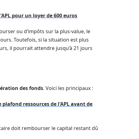
'APL pour un loyer de 600 euros
ourser ou d’impôts sur la plus-value, le
urs. Toutefois, si la situation est plus
s, il pourrait attendre jusqu’à 21 jours
bération des fonds
. Voici les principaux :
e plafond ressources de l'APL avant de
taire doit rembourser le capital restant dû