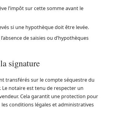
lève l’impôt sur cette somme avant le
evés si une hypothèque doit être levée.
r l’absence de saisies ou d’hypothèques
la signature
ont transférés sur le compte séquestre du
 Le notaire est tenu de respecter un
vendeur. Cela garantit une protection pour
 les conditions légales et administratives