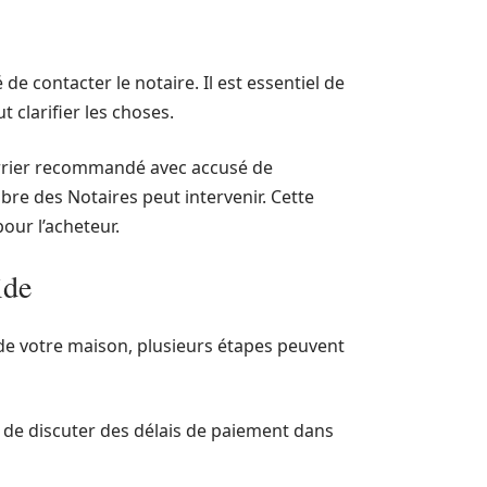
 de contacter le notaire. Il est essentiel de
 clarifier les choses.
urrier recommandé avec accusé de
re des Notaires peut intervenir. Cette
our l’acheteur.
ide
e de votre maison, plusieurs étapes peuvent
ux de discuter des délais de paiement dans