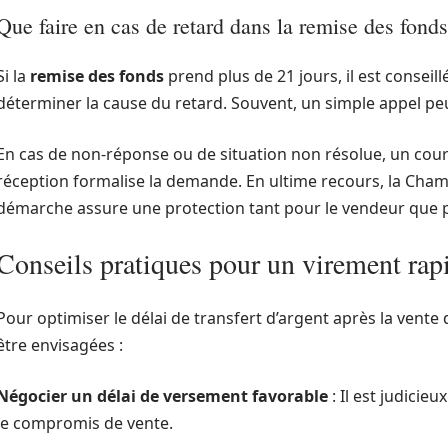
Que faire en cas de retard dans la remise des fonds
Si la
remise des fonds
prend plus de 21 jours, il est conseillé
déterminer la cause du retard. Souvent, un simple appel peut
En cas de non-réponse ou de situation non résolue, un co
réception formalise la demande. En ultime recours, la Chamb
démarche assure une protection tant pour le vendeur que p
Conseils pratiques pour un virement rap
Pour optimiser le délai de transfert d’argent après la vent
être envisagées :
Négocier un délai de versement favorable
: Il est judicie
le compromis de vente.