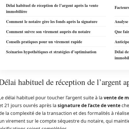
Délai habituel de réception de l’argent après la vente
Facteurs
immobilière
Comment le notaire gère les fonds après la signature
Analyse 
Comment suivre son virement auprès du notaire
Que fair
Conseils pratiques pour un virement rapide
Anticipe
Scénarios hypothétiques et stratégies d’optimisation
Délai de
immobil
Délai habituel de réception de l’argent a
Le délai habituel pour toucher l’argent suite à la
vente de m
et 21 jours ouvrés après la
signature de l’acte de vente
che
de la complexité de la transaction et des formalités à réalise
un virement sur le compte séquestre du notaire, qui maintie
vérifications soient complétées.