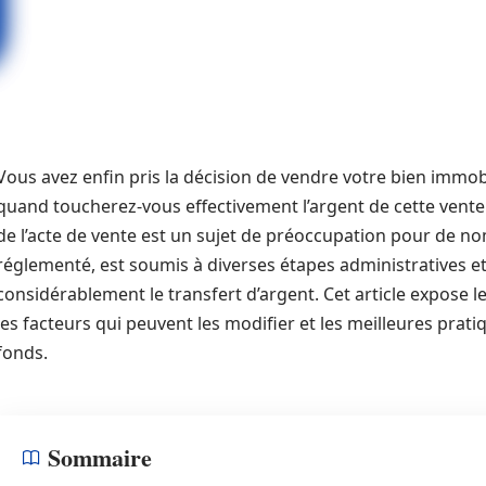
Vous avez enfin pris la décision de vendre votre bien immob
quand toucherez-vous effectivement l’argent de cette vente 
de l’acte de vente est un sujet de préoccupation pour de 
réglementé, est soumis à diverses étapes administratives et
considérablement le transfert d’argent. Cet article expose 
les facteurs qui peuvent les modifier et les meilleures prati
fonds.
Sommaire