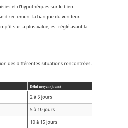
aisies et d’hypothèques sur le bien.
rse directement la banque du vendeur.
mpôt sur la plus-value, est réglé avant la
tion des différentes situations rencontrées.
Délai moyen (jours)
2 à 5 jours
5 à 10 jours
10 à 15 jours