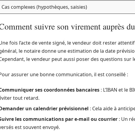
Cas complexes (hypothèques, saisies)
Comment suivre son virement auprès du
Une fois l’acte de vente signé, le vendeur doit rester attent
général, le notaire donne une estimation de la date prévisio
Cependant, le vendeur peut aussi poser des questions sur le
Pour assurer une bonne communication, il est conseillé :
Communiquer ses coordonnées bancaires
: L’IBAN et le 
éviter tout retard.
Demander un calendrier prévisionnel
: Cela aide à antici
Suivre les communications par e-mail ou courrier
: Un ré
versés est souvent envoyé.