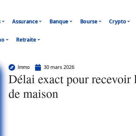
u
Assurance
Banque
Bourse
Crypto
mo
Retraite
30 mars 2026
Immo
Délai exact pour recevoir 
de maison