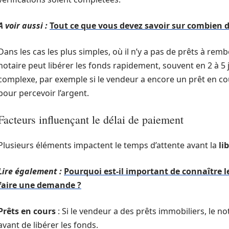
A voir aussi :
Tout ce que vous devez savoir sur combien d
Dans les cas les plus simples, où il n’y a pas de prêts à remb
notaire peut libérer les fonds rapidement, souvent en 2 à 5 jo
complexe, par exemple si le vendeur a encore un prêt en cour
pour percevoir l’argent.
Facteurs influençant le délai de paiement
Plusieurs éléments impactent le temps d’attente avant la
li
Lire également :
Pourquoi est-il important de connaître l
faire une demande ?
Prêts en cours
: Si le vendeur a des prêts immobiliers, le no
avant de libérer les fonds.