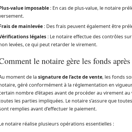
Plus-value imposable
: En cas de plus-value, le notaire pré
versement.
Frais de mainlevée
: Des frais peuvent également être prél
Vérifications légales
: Le notaire effectue des contrôles su
non levées, ce qui peut retarder le virement.
Comment le notaire gère les fonds après 
Au moment de la
signature de l’acte de vente
, les fonds s
notaire, géré conformément à la réglementation en vigueur.
certain nombre d’étapes avant de procéder au virement au 
toutes les parties impliquées. Le notaire s’assure que toutes
sont remplies avant d’effectuer le paiement.
Le notaire réalise plusieurs opérations essentielles :