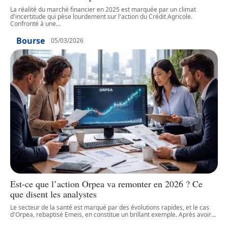
La réalité du marché financier en 2025 est marquée par un climat
d'incertitude qui pèse lourdement sur l'action du Crédit Agricole.
Confronté à une
…
Bourse
05/03/2026
Est-ce que l’action Orpea va remonter en 2026 ? Ce
que disent les analystes
Le secteur de la santé est marqué par des évolutions rapides, et le cas
d'Orpea, rebaptisé Emeis, en constitue un brillant exemple. Après avoir
…