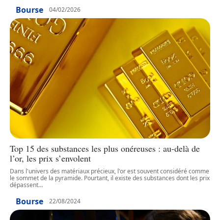
Bourse
04/02/2026
Top 15 des substances les plus onéreuses : au-delà de
l’or, les prix s’envolent
Dans l'univers des matériaux précieux, l'or est souvent considéré comme
le sommet de la pyramide. Pourtant, il existe des substances dont les prix
dépassent
…
Bourse
22/08/2024