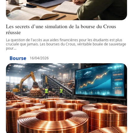
Les secrets d’une simulation de la bourse du Crous
réussie
La question de l'accès aux aides financières pour les étudiants est plus
cruciale que jamais. Les bourses du Crous, véritable bouée de sauvetage
pour
…
Bourse
16/04/2026