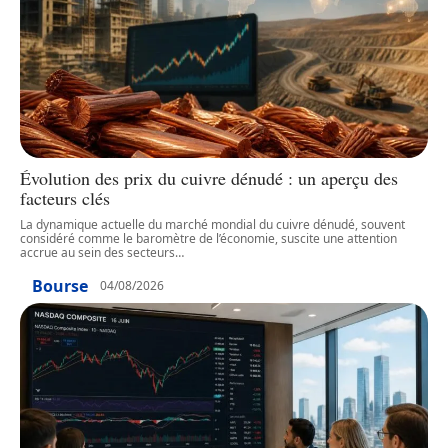
Évolution des prix du cuivre dénudé : un aperçu des
facteurs clés
La dynamique actuelle du marché mondial du cuivre dénudé, souvent
considéré comme le baromètre de l’économie, suscite une attention
accrue au sein des secteurs
…
Bourse
04/08/2026