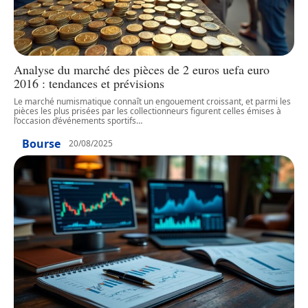
Analyse du marché des pièces de 2 euros uefa euro
2016 : tendances et prévisions
Le marché numismatique connaît un engouement croissant, et parmi les
pièces les plus prisées par les collectionneurs figurent celles émises à
l’occasion d’événements sportifs
…
Bourse
20/08/2025