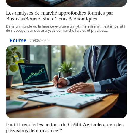
Les analyses de marché approfondies fournies par
BusinessBourse, site d’actus économiques
Dans un monde où la finance évolue à un rythme effréné, il est impératif
de s’appuyer sur des analyses de marché fiables et précises
…
Bourse
25/08/2025
Faut-il vendre les actions du Crédit Agricole au vu des
prévisions de croissance ?