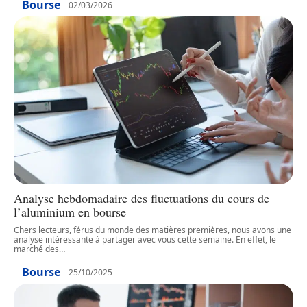
Bourse
02/03/2026
Analyse hebdomadaire des fluctuations du cours de
l’aluminium en bourse
Chers lecteurs, férus du monde des matières premières, nous avons une
analyse intéressante à partager avec vous cette semaine. En effet, le
marché des
…
Bourse
25/10/2025