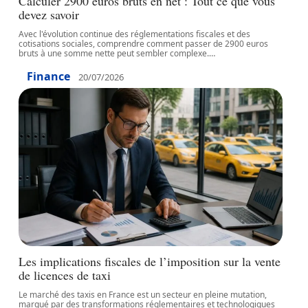
Calculer 2900 euros bruts en net : Tout ce que vous
devez savoir
Avec l'évolution continue des réglementations fiscales et des
cotisations sociales, comprendre comment passer de 2900 euros
bruts à une somme nette peut sembler complexe.
…
Finance
20/07/2026
Les implications fiscales de l’imposition sur la vente
de licences de taxi
Le marché des taxis en France est un secteur en pleine mutation,
marqué par des transformations réglementaires et technologiques