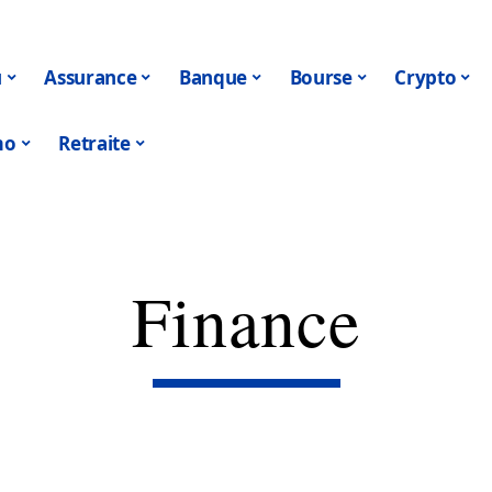
u
Assurance
Banque
Bourse
Crypto
mo
Retraite
Finance