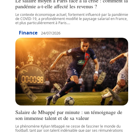
Le salaire moyen à Paris face à la crise : comment la
pandémie a-t-elle affecté les revenus ?
Le contexte économique actuel, fortement influencé par la pandémie
de COVID-19, a profondément modifié le paysage salarial en France,
et plus particulièrement à Paris.
…
Finance
24/07/2026
Salaire de Mbappé par minute : un témoignage de
son immense talent et de sa valeur
Le phénomène Kylian Mbappé ne cesse de fasciner le monde du
football, tant par son talent indéniable que par ses rémunérations