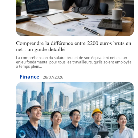
Comprendre la différence entre 2200 euros bruts en
net : un guide détaillé
La compréhension du salaire brut et de son équivalent net est un
enjeu fondamental pour tous les travailleurs, qu'ils soient employés
à temps plein
…
Finance
28/07/2026