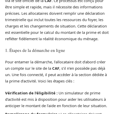
via le site officiel de la
CAF
. Ce processus est conçu pour
être simple et rapide, mais il nécessite des informations
précises. Les allocataires doivent remplir une déclaration
trimestrielle qui inclut toutes les ressources du foyer, les
charges et les changements de situation. Cette déclaration
est essentielle pour le calcul du montant de la prime et doit
refléter fidèlement la réalité économique du ménage.
1. Étapes de la démarche en ligne
Pour entamer la démarche, l’allocataire doit d’abord créer
un compte sur le site de la
CAF
, s’il n’en possède pas déjà
un. Une fois connecté, il peut accéder à la section dédiée à
la prime d’activité. Voici les étapes clés :
Vérification de l’éligibilité :
Un simulateur de prime
d’activité est mis à disposition pour aider les utilisateurs à
anticiper le montant de l’aide en fonction de leur situation.
Remplissage du formulaire :
Les allocataires doivent