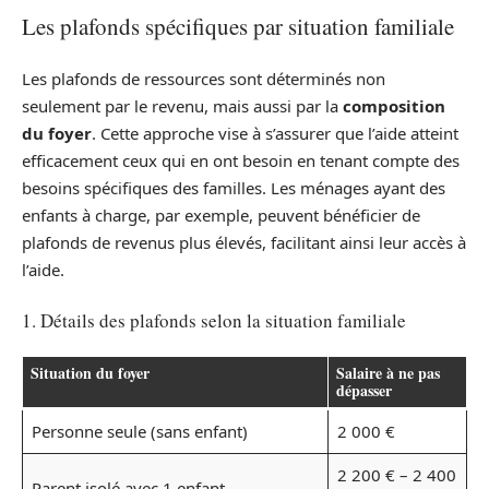
Les plafonds spécifiques par situation familiale
Les plafonds de ressources sont déterminés non
seulement par le revenu, mais aussi par la
composition
du foyer
. Cette approche vise à s’assurer que l’aide atteint
efficacement ceux qui en ont besoin en tenant compte des
besoins spécifiques des familles. Les ménages ayant des
enfants à charge, par exemple, peuvent bénéficier de
plafonds de revenus plus élevés, facilitant ainsi leur accès à
l’aide.
1. Détails des plafonds selon la situation familiale
Situation du foyer
Salaire à ne pas
dépasser
Personne seule (sans enfant)
2 000 €
2 200 € – 2 400
Parent isolé avec 1 enfant