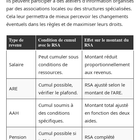
ils peuvent participer à des ateliers d’information organisés
par des associations locales ou des structures spécialisées.
Cela leur permettra de mieux percevoir les changements
éventuels dans les règles et de maximiser leurs droits.
Type de
Condition de cumul
Effet sur le montant du
revenu
avec le RSA
RSA
Peut cumuler sous
Montant réduit
Salaire
conditions de
proportionnellement
ressources.
aux revenus.
Cumul possible,
RSA ajusté selon le
ARE
vérifier le plafond.
montant de l’ARE.
Cumul soumis à
Montant total ajusté
AAH
des conditions
en fonction des deux
spécifiques.
aides.
Cumul possible si
Pension
RSA complété