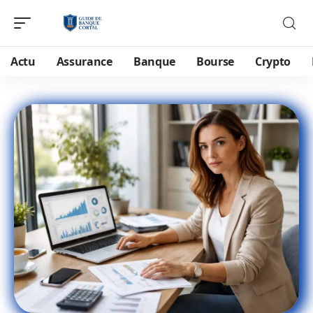
Actu
Assurance
Banque
Bourse
Crypto