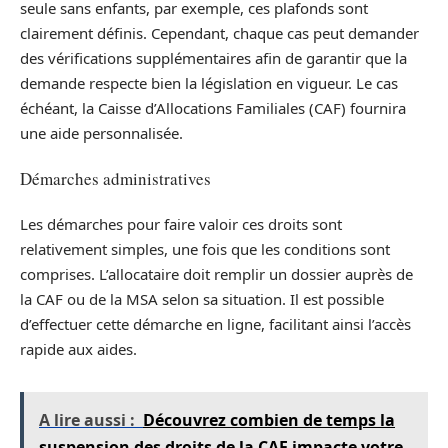
seule sans enfants, par exemple, ces plafonds sont
clairement définis. Cependant, chaque cas peut demander
des vérifications supplémentaires afin de garantir que la
demande respecte bien la législation en vigueur. Le cas
échéant, la Caisse d’Allocations Familiales (CAF) fournira
une aide personnalisée.
Démarches administratives
Les démarches pour faire valoir ces droits sont
relativement simples, une fois que les conditions sont
comprises. L’allocataire doit remplir un dossier auprès de
la CAF ou de la MSA selon sa situation. Il est possible
d’effectuer cette démarche en ligne, facilitant ainsi l’accès
rapide aux aides.
A lire aussi :
Découvrez combien de temps la
suspension des droits de la CAF impacte votre