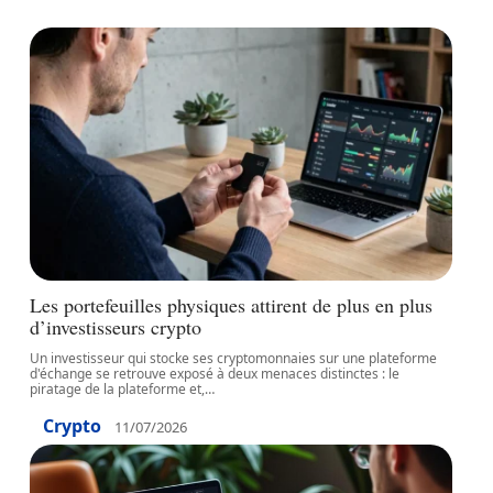
Les portefeuilles physiques attirent de plus en plus
d’investisseurs crypto
Un investisseur qui stocke ses cryptomonnaies sur une plateforme
d'échange se retrouve exposé à deux menaces distinctes : le
piratage de la plateforme et,
…
Crypto
11/07/2026