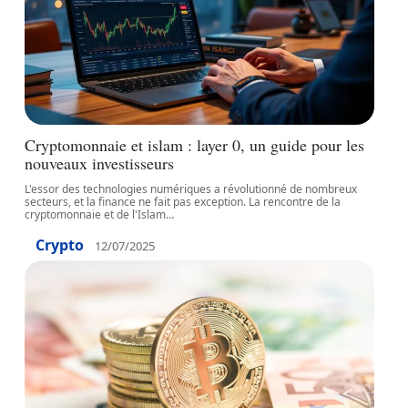
Cryptomonnaie et islam : layer 0, un guide pour les
nouveaux investisseurs
L'essor des technologies numériques a révolutionné de nombreux
secteurs, et la finance ne fait pas exception. La rencontre de la
cryptomonnaie et de l'Islam
…
Crypto
12/07/2025