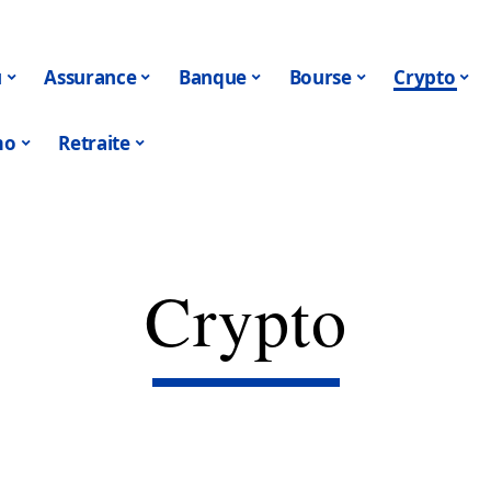
u
Assurance
Banque
Bourse
Crypto
mo
Retraite
Crypto