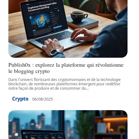
Publish0x : explorez la plateforme qui révolutionne
le blogging crypto
Dans l'univers florissant des cryptomonnaies et de la technologie
blockchain, de nombreuses plateformes émergent pour redéfinir
notre façon de produire et de consommer du
…
Crypto
06/08/2025