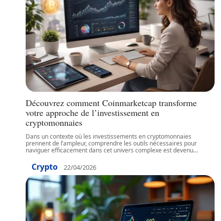
Découvrez comment Coinmarketcap transforme
votre approche de l’investissement en
cryptomonnaies
Dans un contexte où les investissements en cryptomonnaies
prennent de l’ampleur, comprendre les outils nécessaires pour
naviguer efficacement dans cet univers complexe est devenu
…
Crypto
22/04/2026