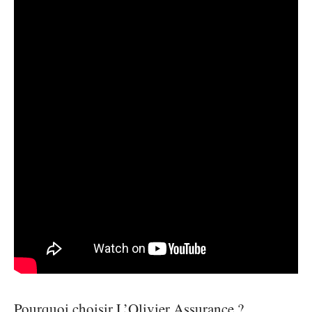
Pourquoi choisir L’Olivier Assurance ?