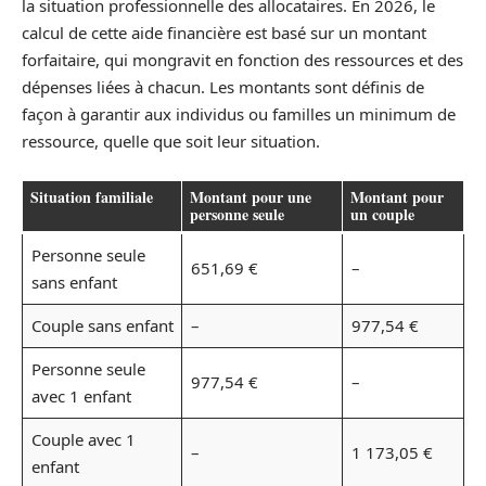
la situation professionnelle des allocataires. En 2026, le
calcul de cette aide financière est basé sur un montant
forfaitaire, qui mongravit en fonction des ressources et des
dépenses liées à chacun. Les montants sont définis de
façon à garantir aux individus ou familles un minimum de
ressource, quelle que soit leur situation.
Situation familiale
Montant pour une
Montant pour
personne seule
un couple
Personne seule
651,69 €
–
sans enfant
Couple sans enfant
–
977,54 €
Personne seule
977,54 €
–
avec 1 enfant
Couple avec 1
–
1 173,05 €
enfant