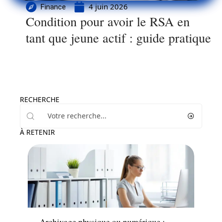
4 juin 2026
Finance
Condition pour avoir le RSA en
tant que jeune actif : guide pratique
RECHERCHE
À RETENIR
Actu
Archivage physique ou numérique :