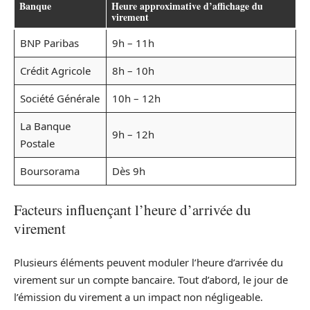
Banque
Heure approximative d’affichage du
virement
BNP Paribas
9h – 11h
Crédit Agricole
8h – 10h
Société Générale
10h – 12h
La Banque
9h – 12h
Postale
Boursorama
Dès 9h
Facteurs influençant l’heure d’arrivée du
virement
Plusieurs éléments peuvent moduler l’heure d’arrivée du
virement sur un compte bancaire. Tout d’abord, le jour de
l’émission du virement a un impact non négligeable.