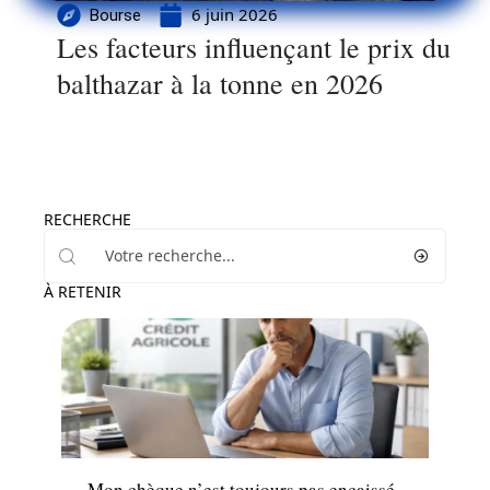
6 juin 2026
Bourse
Les facteurs influençant le prix du
balthazar à la tonne en 2026
RECHERCHE
À RETENIR
Assurance
Mon chèque n’est toujours pas encaissé