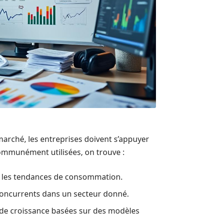
marché, les entreprises doivent s’appuyer
ommunément utilisées, on trouve :
ur les tendances de consommation.
concurrents dans un secteur donné.
ns de croissance basées sur des modèles