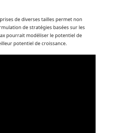
rises de diverses tailles permet non
rmulation de stratégies basées sur les
Max pourrait modéliser le potentiel de
illeur potentiel de croissance.