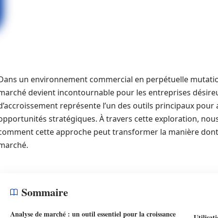
Dans un environnement commercial en perpétuelle mutati
marché devient incontournable pour les entreprises désireu
d’accroissement représente l’un des outils principaux pour a
opportunités stratégiques. À travers cette exploration, nou
comment cette approche peut transformer la manière dont l
marché.
Sommaire
Analyse de marché : un outil essentiel pour la croissance
Utilisat