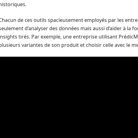
historiques.
Chacun de ces outils spacieusement employés par les entrep
seulement d’analyser des données mais aussi d’aider à la fo
insights tirés. Par exemple, une entreprise utilisant Prédic
plusieurs variantes de son produit et choisir celle avec le me