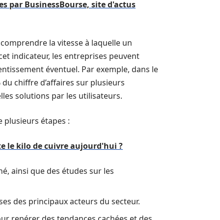
s par BusinessBourse, site d'actus
 comprendre la vitesse à laquelle un
cet indicateur, les entreprises peuvent
lentissement éventuel. Par exemple, dans le
u chiffre d’affaires sur plusieurs
es solutions par les utilisateurs.
 plusieurs étapes :
le kilo de cuivre aujourd'hui ?
é, ainsi que des études sur les
esses des principaux acteurs du secteur.
 pour repérer des tendances cachées et des