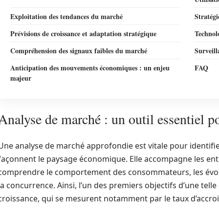
Exploitation des tendances du marché
Stratégi
Prévisions de croissance et adaptation stratégique
Technol
Compréhension des signaux faibles du marché
Surveill
Anticipation des mouvements économiques : un enjeu
FAQ
majeur
Analyse de marché : un outil essentiel p
Une analyse de marché approfondie est vitale pour identifie
façonnent le paysage économique. Elle accompagne les ent
comprendre le comportement des consommateurs, les évolu
la concurrence. Ainsi, l’un des premiers objectifs d’une telle
croissance, qui se mesurent notamment par le taux d’accro