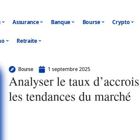
u
Assurance
Banque
Bourse
Crypto
mo
Retraite
1 septembre 2025
Bourse
Analyser le taux d’accroi
les tendances du marché