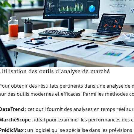
Utilisation des outils d’analyse de marché
Pour obtenir des résultats pertinents dans une analyse de 
sur des outils modernes et efficaces. Parmi les méthodes c
DataTrend
: cet outil fournit des analyses en temps réel s
MarchéScope
: idéal pour examiner les performances des 
PrédicMax
: un logiciel qui se spécialise dans les prévisio