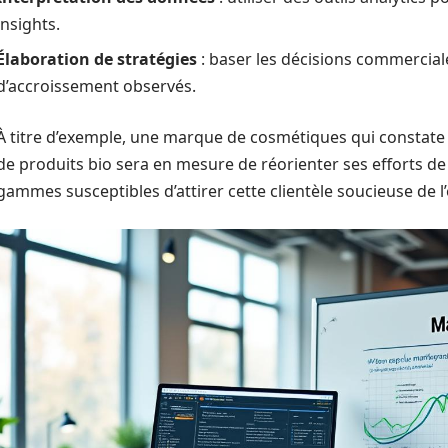
insights.
Élaboration de stratégies
: baser les décisions commerciales
d’accroissement observés.
À titre d’exemple, une marque de cosmétiques qui constat
de produits bio sera en mesure de réorienter ses efforts 
gammes susceptibles d’attirer cette clientèle soucieuse de 