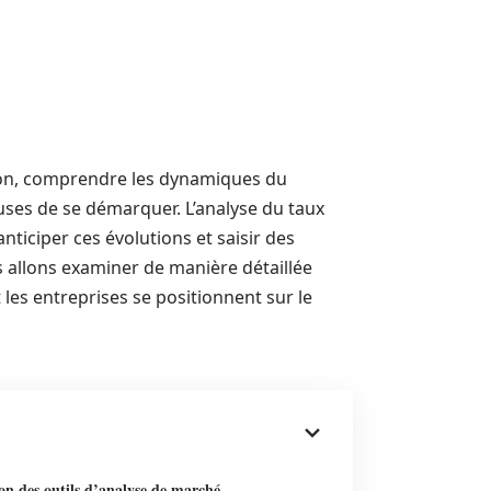
on, comprendre les dynamiques du
ses de se démarquer. L’analyse du taux
nticiper ces évolutions et saisir des
s allons examiner de manière détaillée
es entreprises se positionnent sur le
ion des outils d’analyse de marché