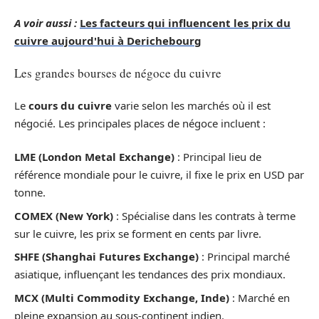
A voir aussi :
Les facteurs qui influencent les prix du
cuivre aujourd'hui à Derichebourg
Les grandes bourses de négoce du cuivre
Le
cours du cuivre
varie selon les marchés où il est
négocié. Les principales places de négoce incluent :
LME (London Metal Exchange)
: Principal lieu de
référence mondiale pour le cuivre, il fixe le prix en USD par
tonne.
COMEX (New York)
: Spécialise dans les contrats à terme
sur le cuivre, les prix se forment en cents par livre.
SHFE (Shanghai Futures Exchange)
: Principal marché
asiatique, influençant les tendances des prix mondiaux.
MCX (Multi Commodity Exchange, Inde)
: Marché en
pleine expansion au sous-continent indien.