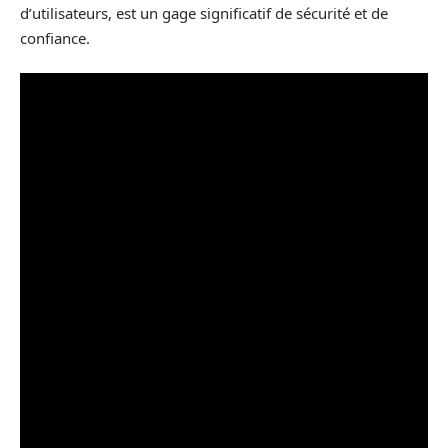
d’utilisateurs, est un gage significatif de sécurité et de
confiance.