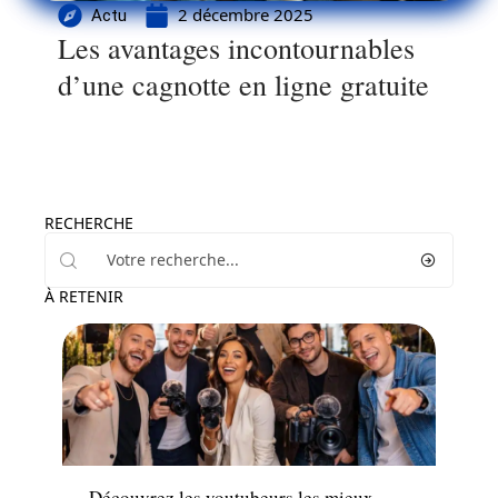
2 décembre 2025
Actu
Les avantages incontournables
d’une cagnotte en ligne gratuite
RECHERCHE
À RETENIR
Actu
Découvrez les youtubeurs les mieux