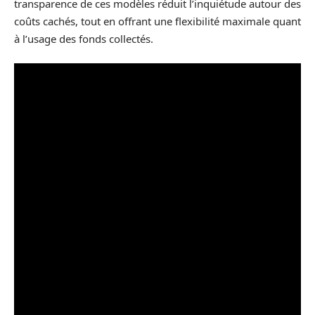
transparence de ces modèles réduit l’inquiétude autour des
coûts cachés, tout en offrant une flexibilité maximale quant
à l’usage des fonds collectés.