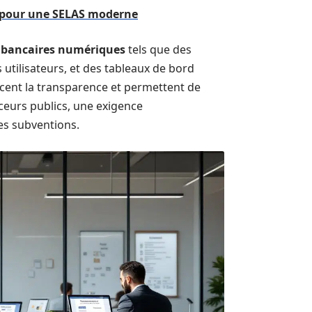
e pour une SELAS moderne
s bancaires numériques
tels que des
utilisateurs, et des tableaux de bord
orcent la transparence et permettent de
ceurs publics, une exigence
es subventions.