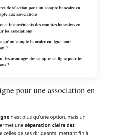
ères de sélection pour un compte bancaire en
apté aux associations
s et inconvénients des comptes bancaires en
ur les associations
ce qu’un compte bancaire en ligne pour
ion ?
nt les avantages des comptes en ligne pour les
ions ?
igne pour une association en
igne
n’est plus qu’une option, mais un
 permet une
séparation claire des
e celles de ses dirigeants, mettant fin à