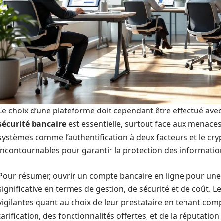
Le choix d’une plateforme doit cependant être effectué avec
sécurité bancaire
est essentielle, surtout face aux menace
systèmes comme l’authentification à deux facteurs et le c
incontournables pour garantir la protection des informatio
Pour résumer, ouvrir un compte bancaire en ligne pour une
significative en termes de gestion, de sécurité et de coût. 
vigilantes quant au choix de leur prestataire en tenant compt
tarification, des fonctionnalités offertes, et de la réputation