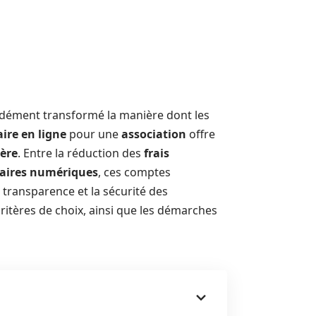
ondément transformé la manière dont les
ire en ligne
pour une
association
offre
ière
. Entre la réduction des
frais
caires numériques
, ces comptes
transparence et la sécurité des
 critères de choix, ainsi que les démarches