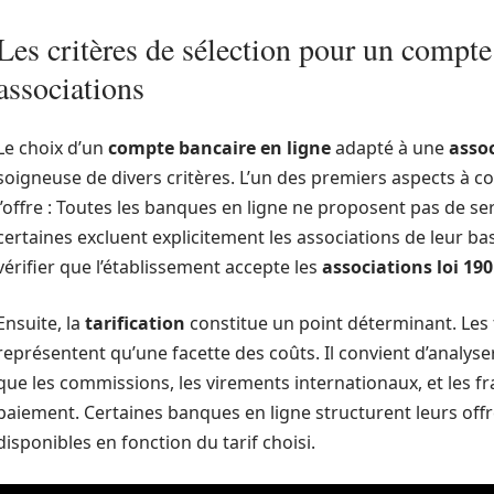
Les critères de sélection pour un compte
associations
Le choix d’un
compte bancaire en ligne
adapté à une
asso
soigneuse de divers critères. L’un des premiers aspects à co
l’offre : Toutes les banques en ligne ne proposent pas de s
certaines excluent explicitement les associations de leur bas
vérifier que l’établissement accepte les
associations loi 19
Ensuite, la
tarification
constitue un point déterminant. Les
représentent qu’une facette des coûts. Il convient d’analyse
que les commissions, les virements internationaux, et les f
paiement. Certaines banques en ligne structurent leurs offre
disponibles en fonction du tarif choisi.