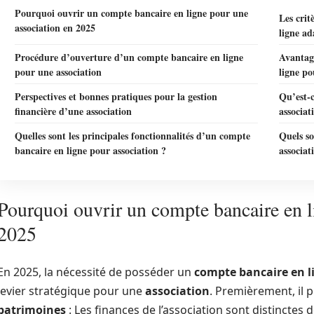
Pourquoi ouvrir un compte bancaire en ligne pour une
Les crit
association en 2025
ligne ad
Procédure d’ouverture d’un compte bancaire en ligne
Avantage
pour une association
ligne po
Perspectives et bonnes pratiques pour la gestion
Qu’est-
financière d’une association
associat
Quelles sont les principales fonctionnalités d’un compte
Quels so
bancaire en ligne pour association ?
associat
Pourquoi ouvrir un compte bancaire en l
2025
En 2025, la nécessité de posséder un
compte bancaire en l
levier stratégique pour une
association
. Premièrement, il
patrimoines
: Les finances de l’association sont distinctes d