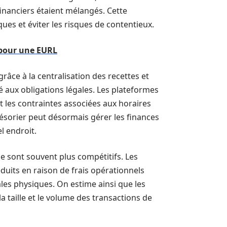
 financiers étaient mélangés. Cette
ques et éviter les risques de contentieux.
 pour une EURL
grâce à la centralisation des recettes et
té aux obligations légales. Les plateformes
it les contraintes associées aux horaires
ésorier peut désormais gérer les finances
l endroit.
e sont souvent plus compétitifs. Les
éduits en raison de frais opérationnels
ales physiques. On estime ainsi que les
 taille et le volume des transactions de