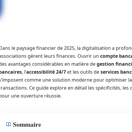
Dans le paysage financier de 2025, la digitalisation a prof
associations gèrent leurs finances. Ouvrir un
compte banca
des avantages considérables en matière de
gestion financ
bancaires
, l’
accessibilité 24/7
et les outils de
services ban
s’imposent comme une solution moderne pour optimiser la 
transactions. Ce guide explore en détail les spécificités, les
pour une ouverture réussie.
Sommaire