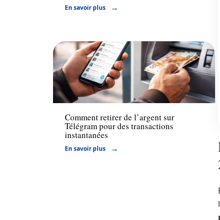
En savoir plus
Actu
Comment retirer de l’argent sur
Télégram pour des transactions
instantanées
En savoir plus