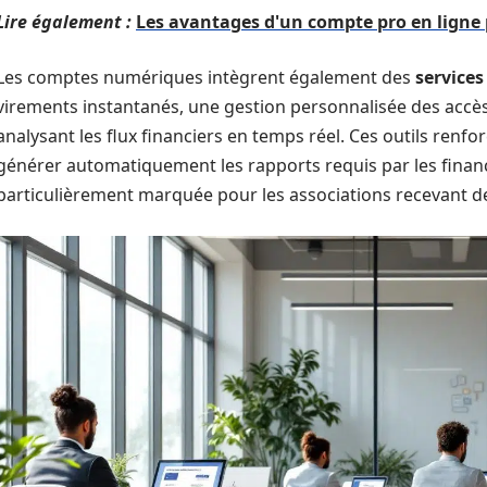
Lire également :
Les avantages d'un compte pro en lign
Les comptes numériques intègrent également des
service
virements instantanés, une gestion personnalisée des accès 
analysant les flux financiers en temps réel. Ces outils renf
générer automatiquement les rapports requis par les finan
particulièrement marquée pour les associations recevant d