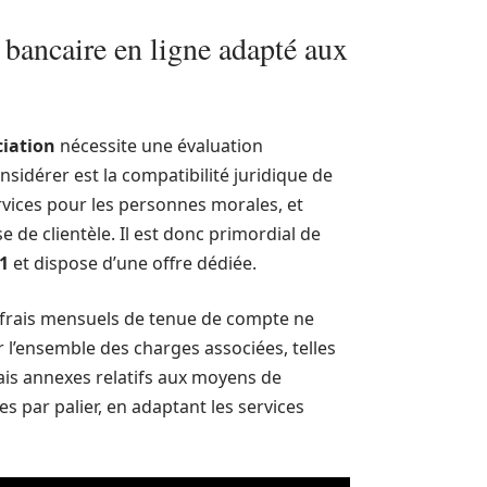
 bancaire en ligne adapté aux
ciation
nécessite une évaluation
nsidérer est la compatibilité juridique de
ervices pour les personnes morales, et
e de clientèle. Il est donc primordial de
01
et dispose d’une offre dédiée.
 frais mensuels de tenue de compte ne
r l’ensemble des charges associées, telles
rais annexes relatifs aux moyens de
s par palier, en adaptant les services