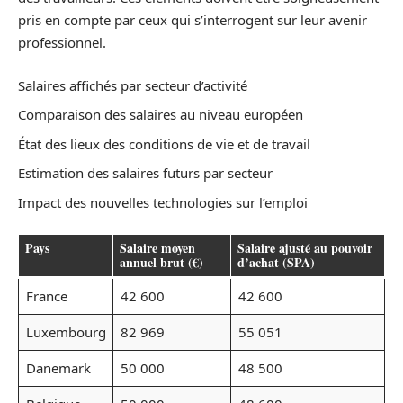
pris en compte par ceux qui s’interrogent sur leur avenir
professionnel.
Salaires affichés par secteur d’activité
Comparaison des salaires au niveau européen
État des lieux des conditions de vie et de travail
Estimation des salaires futurs par secteur
Impact des nouvelles technologies sur l’emploi
Pays
Salaire moyen
Salaire ajusté au pouvoir
annuel brut (€)
d’achat (SPA)
France
42 600
42 600
Luxembourg
82 969
55 051
Danemark
50 000
48 500