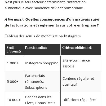
n’est plus le seul facteur déterminant; l’interaction
authentique avec l’audience devient primordiale.
A lire aussi :
Quelles conséquences d'un mauvais suivi
de facturations et règlements sur votre entreprise ?
Tableau des seuils de monétisation Instagram
Seuil
Fonctionnalités
Critères additionnels
d’abonnés
Site e-commerce
1 000+
Instagram Shopping
associé
Partenariats
Contenu régulier et
5 000+
rémunérés,
qualitatif
Subscriptions
Badges dans les
10 000+
Diffusions régulières
Lives, Bonus Reels