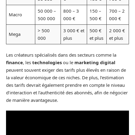
50 000 –
800 – 3
150 –
700 – 2
Macro
500 000
000 €
500 €
000 €
> 500
3 000 € et
500 €
2 000 €
Mega
000
plus
et plus
et plus
Les créateurs spécialisés dans des secteurs comme la
finance
, les
technologies
ou le
marketing digital
peuvent souvent exiger des tarifs plus élevés en raison de
la valeur économique de ces niches. De plus, l’estimation
des tarifs devrait également prendre en compte le niveau
d’interaction et l’authenticité des abonnés, afin de négocier
de manière avantageuse.