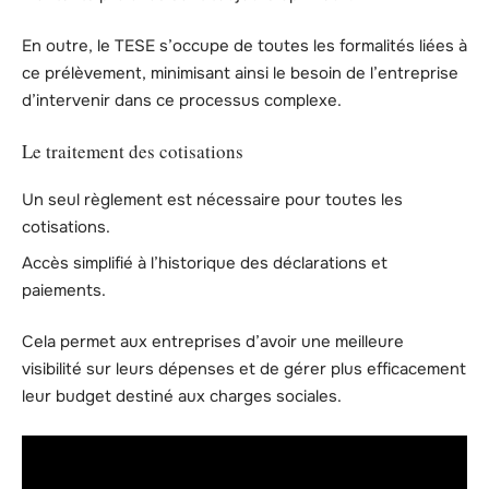
En outre, le TESE s’occupe de toutes les formalités liées à
ce prélèvement, minimisant ainsi le besoin de l’entreprise
d’intervenir dans ce processus complexe.
Le traitement des cotisations
Un seul règlement est nécessaire pour toutes les
cotisations.
Accès simplifié à l’historique des déclarations et
paiements.
Cela permet aux entreprises d’avoir une meilleure
visibilité sur leurs dépenses et de gérer plus efficacement
leur budget destiné aux charges sociales.