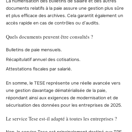
La numérisation des bulletins de salaire et des autres
documents relatifs à la paie assure une gestion plus sûre
et plus efficace des archives. Cela garantit également un
accès rapide en cas de contrôles ou d’audits.
Quels documents peuvent être consultés ?
Bulletins de paie mensuels.
Récapitulatif annuel des cotisations.
Attestations fiscales par salarié.
En somme, le TESE représente une réelle avancée vers
une gestion davantage dématérialisée de la paie,
répondant ainsi aux exigences de modernisation et de
sécurisation des données pour les entreprises de 2025.
Le service Tese est-il adapté à toutes les entreprises ?
Non, le service Tese est principalement destiné aux TPE