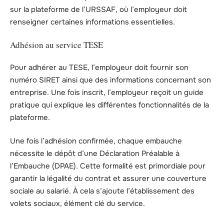
sur la plateforme de l’URSSAF, où l’employeur doit
renseigner certaines informations essentielles.
Adhésion au service TESE
Pour adhérer au TESE, l’employeur doit fournir son
numéro SIRET ainsi que des informations concernant son
entreprise. Une fois inscrit, l’employeur reçoit un guide
pratique qui explique les différentes fonctionnalités de la
plateforme.
Une fois l’adhésion confirmée, chaque embauche
nécessite le dépôt d’une Déclaration Préalable à
l’Embauche (DPAE). Cette formalité est primordiale pour
garantir la légalité du contrat et assurer une couverture
sociale au salarié. À cela s’ajoute l’établissement des
volets sociaux, élément clé du service.