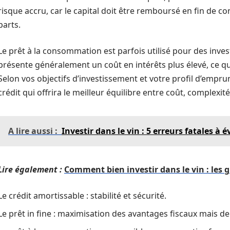
risque accru, car le capital doit être remboursé en fin de c
parts.
Le prêt à la consommation est parfois utilisé pour des inve
présente généralement un coût en intérêts plus élevé, ce qui
Selon vos objectifs d’investissement et votre profil d’emprunte
crédit qui offrira le meilleur équilibre entre coût, complexité
A lire aussi :
Investir dans le vin : 5 erreurs fatales 
Lire également :
Comment bien investir dans le vin : les g
Le crédit amortissable : stabilité et sécurité.
Le prêt in fine : maximisation des avantages fiscaux mais 