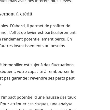
les mais avec des intérêts plus élevés.
ssement à crédit
bles. D’abord, il permet de profiter de
nel. L’effet de levier est particulièrement
 le rendement potentiellement perçu. En
d’autres investissements ou besoins
é immobilier est sujet à des fluctuations,
nséquent, votre capacité à rembourser le
est pas garantie : revendre ses parts peut
.
t l’impact potentiel d’une hausse des taux
. Pour atténuer ces risques, une analyse