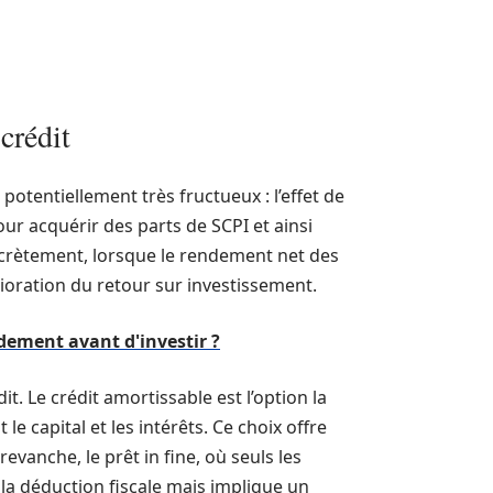
crédit
potentiellement très fructueux : l’effet de
our acquérir des parts de SCPI et ainsi
crètement, lorsque le rendement net des
lioration du retour sur investissement.
ndement avant d'investir ?
t. Le crédit amortissable est l’option la
 capital et les intérêts. Ce choix offre
vanche, le prêt in fine, où seuls les
la déduction fiscale mais implique un