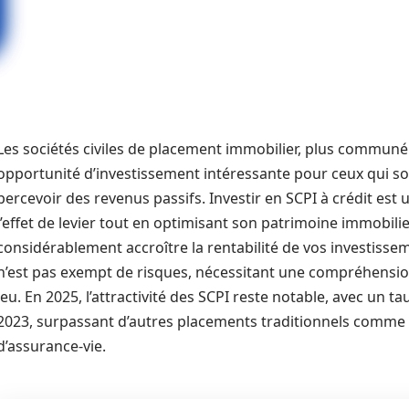
Les sociétés civiles de placement immobilier, plus commun
opportunité d’investissement intéressante pour ceux qui sou
percevoir des revenus passifs. Investir en SCPI à crédit est 
l’effet de levier tout en optimisant son patrimoine immobili
considérablement accroître la rentabilité de vos investisse
n’est pas exempt de risques, nécessitant une compréhensio
jeu. En 2025, l’attractivité des SCPI reste notable, avec un 
2023, surpassant d’autres placements traditionnels comme l
d’assurance-vie.