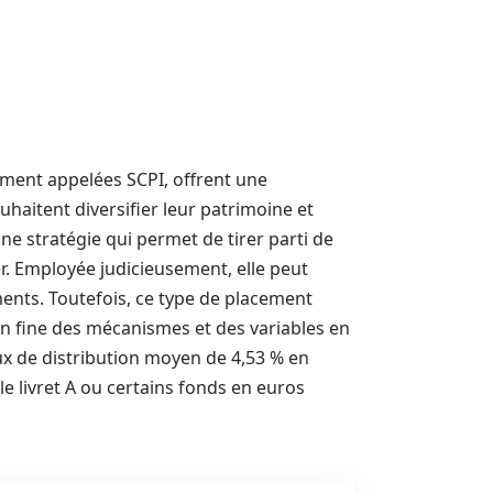
ément appelées SCPI, offrent une
haitent diversifier leur patrimoine et
une stratégie qui permet de tirer parti de
er. Employée judicieusement, elle peut
ments. Toutefois, ce type de placement
n fine des mécanismes et des variables en
taux de distribution moyen de 4,53 % en
e livret A ou certains fonds en euros