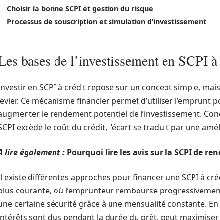
Choisir la bonne SCPI et gestion du risque
Processus de souscription et simulation d’investissement
Les bases de l’investissement en SCPI à 
Investir en SCPI à crédit repose sur un concept simple, mais 
levier. Ce mécanisme financier permet d’utiliser l’emprunt p
augmenter le rendement potentiel de l’investissement. Con
SCPI excède le coût du crédit, l’écart se traduit par une amé
A lire également :
Pourquoi lire les avis sur la SCPI de re
Il existe différentes approches pour financer une SCPI à crédi
plus courante, où l’emprunteur rembourse progressivement le
une certaine sécurité grâce à une mensualité constante. En re
intérêts sont dus pendant la durée du prêt, peut maximiser 