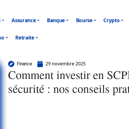
u
Assurance
Banque
Bourse
Crypto
mo
Retraite
29 novembre 2025
Finance
Comment investir en SCPI 
sécurité : nos conseils pra