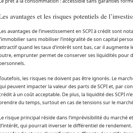
Le prêt à la consommation : accessible sans garanties formel
Les avantages et les risques potentiels de l’investi
Les avantages de l’investissement en SCPI à crédit sont nota
l’immobilier sans mobiliser l’intégralité de son capital person
attractif quand les taux d’intérêt sont bas, car il augmente
outre, emprunter permet de conserver ses liquidités pour 
personnels.
Toutefois, les risques ne doivent pas être ignorés. Le march
qui peuvent impacter la valeur des parts de SCPI et, par co
crédit à un coût acceptable. De plus, la liquidité des SCPI n’
prendre du temps, surtout en cas de tensions sur le marché
Le risque principal réside dans l’imprévisibilité du marché e
d’intérêt, qui pourrait inverser le différentiel de rendement