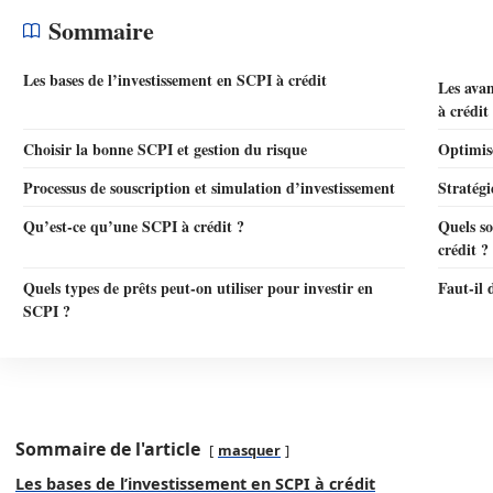
Sommaire
Les bases de l’investissement en SCPI à crédit
Les avan
à crédit
Choisir la bonne SCPI et gestion du risque
Optimis
Processus de souscription et simulation d’investissement
Stratégi
Qu’est-ce qu’une SCPI à crédit ?
Quels so
crédit ?
Quels types de prêts peut-on utiliser pour investir en
Faut-il 
SCPI ?
Sommaire de l'article
masquer
Les bases de l’investissement en SCPI à crédit