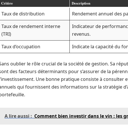
Critère
Description
Taux de distribution
Rendement annuel des pa
Taux de rendement interne
Indicateur de performanc
(TRI)
revenus.
Taux d’occupation
Indicate la capacité du fo
Sans oublier le rôle crucial de la société de gestion. Sa rép
sont des facteurs déterminants pour s’assurer de la pérenn
l’investissement. Une bonne pratique consiste à consulter 
annuels qui fournissent des informations sur la stratégie d’a
portefeuille.
A lire aussi :
Comment bien investir dans le vin : les g