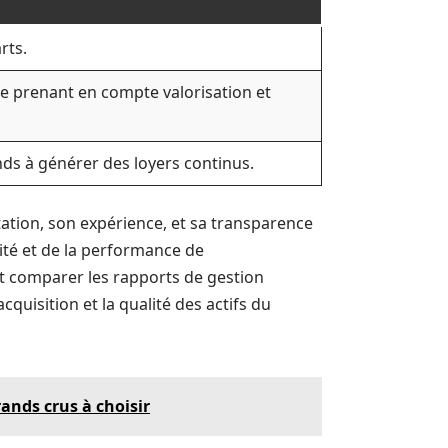
rts.
e prenant en compte valorisation et
nds à générer des loyers continus.
utation, son expérience, et sa transparence
ité et de la performance de
et comparer les rapports de gestion
cquisition et la qualité des actifs du
rands crus à choisir