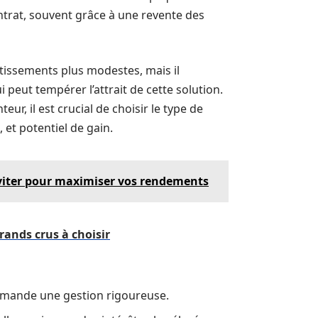
ontrat, souvent grâce à une revente des
stissements plus modestes, mais il
 peut tempérer l’attrait de cette solution.
ur, il est crucial de choisir le type de
, et potentiel de gain.
à éviter pour maximiser vos rendements
rands crus à choisir
demande une gestion rigoureuse.