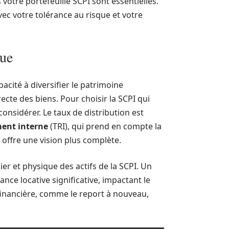
 votre portefeuille SCPI sont essentielles.
ec votre tolérance au risque et votre
que
acité à diversifier le patrimoine
ecte des biens. Pour choisir la SCPI qui
considérer. Le taux de distribution est
ent interne
(TRI), qui prend en compte la
, offre une vision plus complète.
ier et physique des actifs de la SCPI. Un
nce locative significative, impactant le
e financière, comme le report à nouveau,