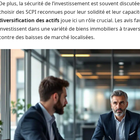
De plus, la sécurité de l’investissement est souvent discutée d
choisir des SCPI reconnues pour leur solidité et leur capaci
diversification des actifs
joue ici un rôle crucial. Les avis 
investissent dans une variété de biens immobiliers à travers
contre des baisses de marché localisées.