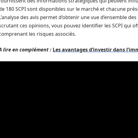
fournissent des informations stratégiques qui peuvent influ
de 180 SCPI sont disponibles sur le marché et chacune prése
L’analyse des avis permet d’obtenir une vue d’ensemble de
scrutant ces opinions, vous pouvez identifier les SCPI qui o
comprenant les risques associés.
A lire en complément :
Les avantages d’investir dans l’im