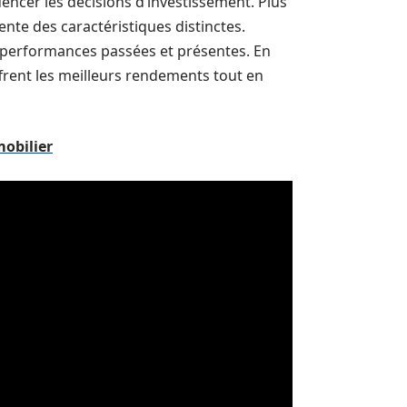
encer les décisions d’investissement. Plus
nte des caractéristiques distinctes.
s performances passées et présentes. En
ffrent les meilleurs rendements tout en
mobilier