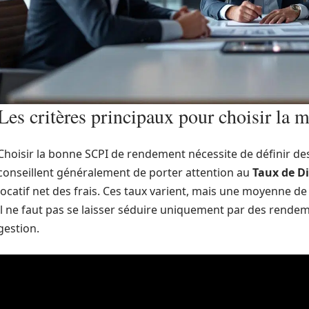
Les critères principaux pour choisir la
Choisir la bonne SCPI de rendement nécessite de définir des 
conseillent généralement de porter attention au
Taux de Di
locatif net des frais. Ces taux varient, mais une moyenne d
il ne faut pas se laisser séduire uniquement par des rendeme
gestion.