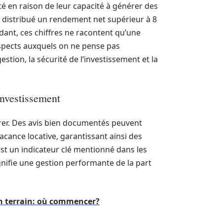
é en raison de leur capacité à générer des
a distribué un rendement net supérieur à 8
nt, ces chiffres ne racontent qu’une
 aspects auxquels on ne pense pas
tion, la sécurité de l’investissement et la
’investissement
érer. Des avis bien documentés peuvent
acance locative, garantissant ainsi des
st un indicateur clé mentionné dans les
ignifie une gestion performante de la part
un terrain: où commencer?