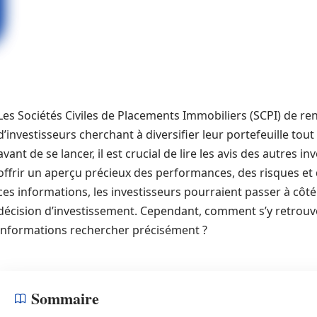
Les Sociétés Civiles de Placements Immobiliers (SCPI) de r
d’investisseurs cherchant à diversifier leur portefeuille tou
avant de se lancer, il est crucial de lire les avis des autres 
offrir un aperçu précieux des performances, des risques et
ces informations, les investisseurs pourraient passer à côté 
décision d’investissement. Cependant, comment s’y retrouver
informations rechercher précisément ?
Sommaire