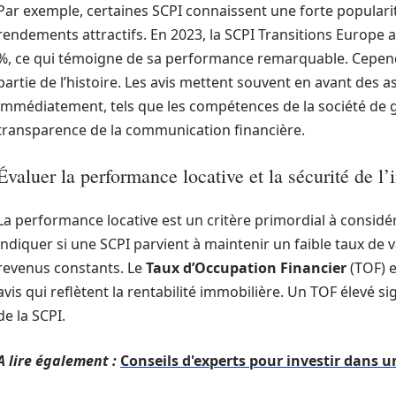
Par exemple, certaines SCPI connaissent une forte popularit
rendements attractifs. En 2023, la SCPI Transitions Europe 
%, ce qui témoigne de sa performance remarquable. Cependa
partie de l’histoire. Les avis mettent souvent en avant des
immédiatement, tels que les compétences de la société de ges
transparence de la communication financière.
Évaluer la performance locative et la sécurité de l
La performance locative est un critère primordial à consid
indiquer si une SCPI parvient à maintenir un faible taux de v
revenus constants. Le
Taux d’Occupation Financier
(TOF) e
avis qui reflètent la rentabilité immobilière. Un TOF élevé s
de la SCPI.
A lire également :
Conseils d'experts pour investir dans 