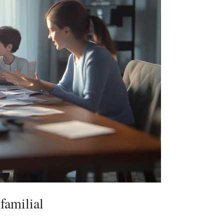
 familial