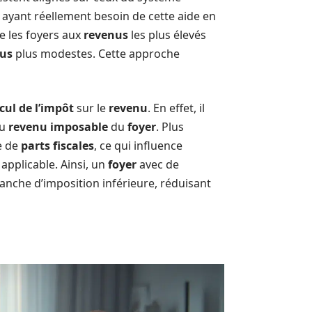
s ayant réellement besoin de cette aide en
 les foyers aux
revenus
les plus élevés
us
plus modestes. Cette approche
cul de l’impôt
sur le
revenu
. En effet, il
du
revenu imposable
du
foyer
. Plus
e de
parts fiscales
, ce qui influence
applicable. Ainsi, un
foyer
avec de
anche d’imposition inférieure, réduisant