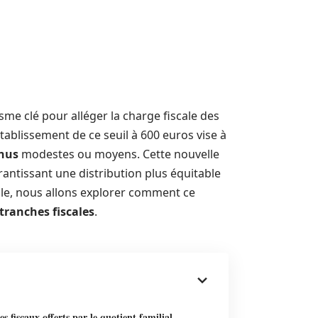
 clé pour alléger la charge fiscale des
ablissement de ce seuil à 600 euros vise à
nus
modestes ou moyens. Cette nouvelle
rantissant une distribution plus équitable
ticle, nous allons explorer comment ce
tranches fiscales
.
s fiscaux offerts par le quotient familial