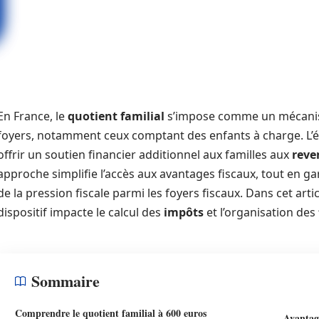
En France, le
quotient familial
s’impose comme un mécanisme
foyers, notamment ceux comptant des enfants à charge. L’ét
offrir un soutien financier additionnel aux familles aux
reve
approche simplifie l’accès aux avantages fiscaux, tout en ga
de la pression fiscale parmi les foyers fiscaux. Dans cet ar
dispositif impacte le calcul des
impôts
et l’organisation des
Sommaire
Comprendre le quotient familial à 600 euros
Avantage