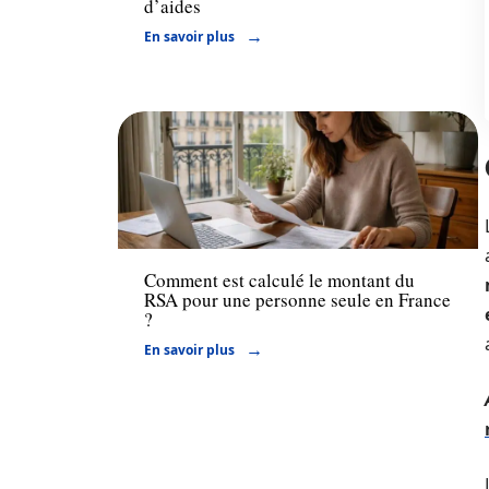
d’aides
En savoir plus
Finance
Comment est calculé le montant du
RSA pour une personne seule en France
?
En savoir plus