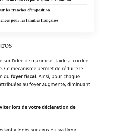
ur les tranches d’imposition
nces pour les familles françaises
uros
e sur l’idée de maximiser l’aide accordée
ble. Ce mécanisme permet de réduire le
on du
foyer fiscal
. Ainsi, pour chaque
ttribuées au foyer augmente, diminuant
viter lors de votre déclaration de
estent alignés sur ceux du système