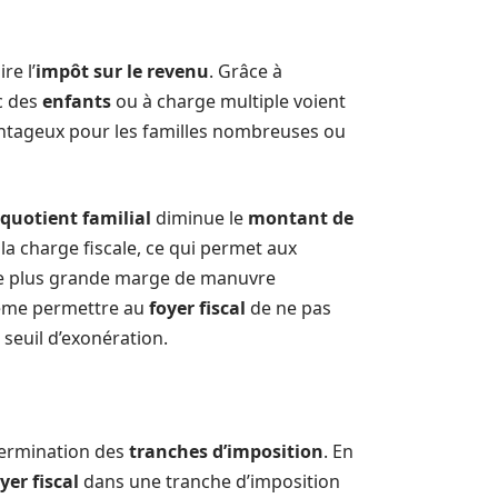
re l’
impôt sur le revenu
. Grâce à
c des
enfants
ou à charge multiple voient
antageux pour les familles nombreuses ou
quotient familial
diminue le
montant de
la charge fiscale, ce qui permet aux
une plus grande marge de manuvre
me permettre au
foyer fiscal
de ne pas
seuil d’exonération.
termination des
tranches d’imposition
. En
yer fiscal
dans une tranche d’imposition