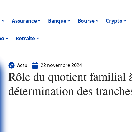
u
Assurance
Banque
Bourse
Crypto
mo
Retraite
22 novembre 2024
Actu
Rôle du quotient familial 
détermination des tranches