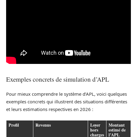
Exemples concrets de simulation d’APL
Pour mieux comprendre le système d’APL, voici quelques
exemples concrets qui illustrent des situations différentes
et leurs estimations respectives en 2026 :
Profil
Revenus
Loyer
Montant
hors
estimé de
charges
l’APL