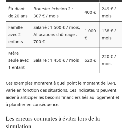
Étudiant
Boursier échelon 2 :
249 € /
400 €
de 20 ans
307 € / mois
mois
Famille
Salarié : 1 500 € / mois,
1 000
138 € /
avec 2
Allocations chômage :
€
mois
enfants
700 €
Mère
220 € /
seule avec
Salaire : 1 450 € / mois
620 €
mois
1 enfant
Ces exemples montrent à quel point le montant de l’APL
varie en fonction des situations. Ces indicateurs peuvent
aider à anticiper les besoins financiers liés au logement et
à planifier en conséquence.
Les erreurs courantes à éviter lors de la
simulation