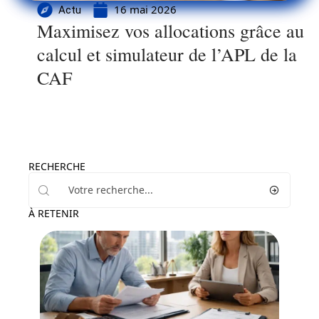
16 mai 2026
Actu
Maximisez vos allocations grâce au
calcul et simulateur de l’APL de la
CAF
RECHERCHE
À RETENIR
Actu