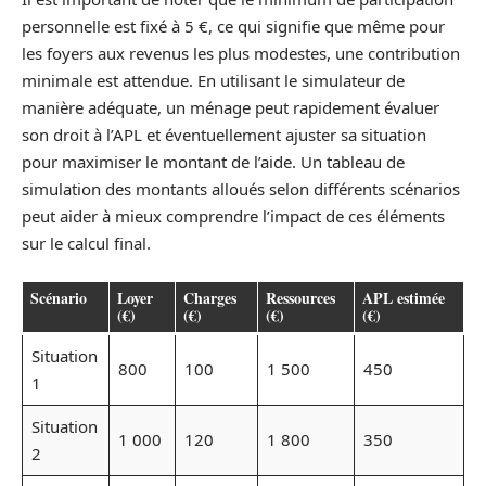
personnelle est fixé à 5 €, ce qui signifie que même pour
les foyers aux revenus les plus modestes, une contribution
minimale est attendue. En utilisant le simulateur de
manière adéquate, un ménage peut rapidement évaluer
son droit à l’APL et éventuellement ajuster sa situation
pour maximiser le montant de l’aide. Un tableau de
simulation des montants alloués selon différents scénarios
peut aider à mieux comprendre l’impact de ces éléments
sur le calcul final.
Scénario
Loyer
Charges
Ressources
APL estimée
(€)
(€)
(€)
(€)
Situation
800
100
1 500
450
1
Situation
1 000
120
1 800
350
2