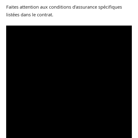
Faites attention aux conditions d’assurance spécifiques
listées dans le contrat.