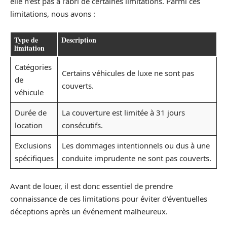
elle n’est pas à l’abri de certaines limitations. Parmi ces
limitations, nous avons :
Type de
Description
limitation
Catégories
Certains véhicules de luxe ne sont pas
de
couverts.
véhicule
Durée de
La couverture est limitée à 31 jours
location
consécutifs.
Exclusions
Les dommages intentionnels ou dus à une
spécifiques
conduite imprudente ne sont pas couverts.
Avant de louer, il est donc essentiel de prendre
connaissance de ces limitations pour éviter d’éventuelles
déceptions après un événement malheureux.