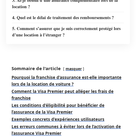
3. Ai-je besoin d’une assurance complémentaire lors de la
location ?
4. Quel est le délai de traitement des remboursements ?
5. Comment s’assurer que je suis correctement protégé lors
d’une location à l’étranger ?
Sommaire de l'article
masquer
Pourquoi la franchise d’assurance est-elle importante
lors de la location de voiture ?
Comment la Visa Premier peut alléger les frais de
franchise
Les conditions d’éligibilité pour bénéficier de
l’assurance de la Visa Premier
Exemples concrets d’expériences utilisateurs
Les erreurs communes à éviter lors de l’activation de
l’assurance Visa Premier