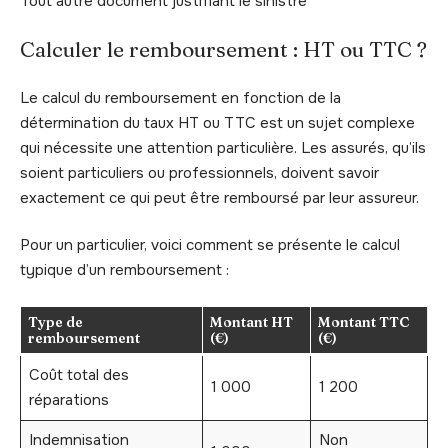
Tout autre document justifiant le sinistre
Calculer le remboursement : HT ou TTC ?
Le calcul du remboursement en fonction de la
détermination du taux HT ou TTC est un sujet complexe
qui nécessite une attention particulière. Les assurés, qu’ils
soient particuliers ou professionnels, doivent savoir
exactement ce qui peut être remboursé par leur assureur.
Pour un particulier, voici comment se présente le calcul
typique d’un remboursement :
Type de
Montant HT
Montant TTC
remboursement
(€)
(€)
Coût total des
1 000
1 200
réparations
Indemnisation
Non