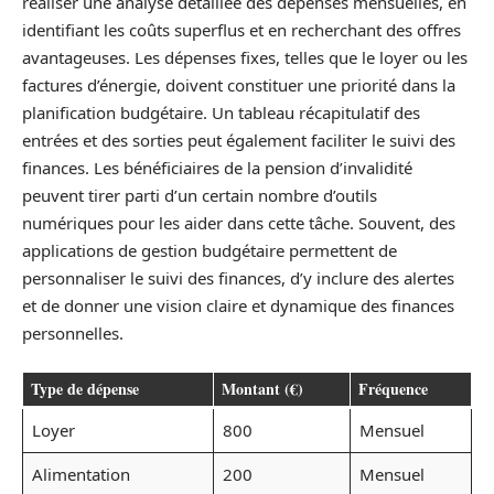
réaliser une analyse détaillée des dépenses mensuelles, en
identifiant les coûts superflus et en recherchant des offres
avantageuses. Les dépenses fixes, telles que le loyer ou les
factures d’énergie, doivent constituer une priorité dans la
planification budgétaire. Un tableau récapitulatif des
entrées et des sorties peut également faciliter le suivi des
finances. Les bénéficiaires de la pension d’invalidité
peuvent tirer parti d’un certain nombre d’outils
numériques pour les aider dans cette tâche. Souvent, des
applications de gestion budgétaire permettent de
personnaliser le suivi des finances, d’y inclure des alertes
et de donner une vision claire et dynamique des finances
personnelles.
Type de dépense
Montant (€)
Fréquence
Loyer
800
Mensuel
Alimentation
200
Mensuel