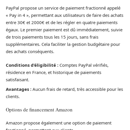
PayPal propose un service de paiement fractionné appelé
« Pay in 4 », permettant aux utilisateurs de faire des achats
entre 30€ et 2000€ et de les régler en quatre paiements
égaux. Le premier paiement est dû immédiatement, suivie
de trois paiements tous les 15 jours, sans frais
supplémentaires. Cela faciliter la gestion budgétaire pour
des achats conséquents.
Conditions d’éligibilité :
Comptes PayPal vérifiés,
résidence en France, et historique de paiements
satisfaisant.
Avantages :
Aucun frais de retard, très accessible pour les
clients.
Options de financement Amazon
Amazon propose également une option de paiement
fractionné, permettant aux clients