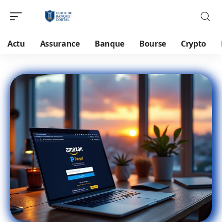
Actu
Assurance
Banque
Bourse
Crypto