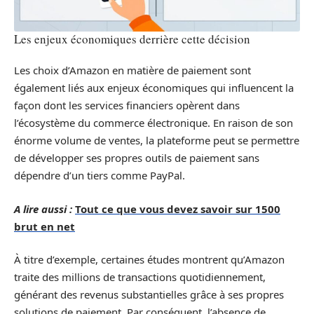
Les enjeux économiques derrière cette décision
Les choix d’Amazon en matière de paiement sont
également liés aux enjeux économiques qui influencent la
façon dont les services financiers opèrent dans
l’écosystème du commerce électronique. En raison de son
énorme volume de ventes, la plateforme peut se permettre
de développer ses propres outils de paiement sans
dépendre d’un tiers comme PayPal.
A lire aussi :
Tout ce que vous devez savoir sur 1500
brut en net
À titre d’exemple, certaines études montrent qu’Amazon
traite des millions de transactions quotidiennement,
générant des revenus substantielles grâce à ses propres
solutions de paiement. Par conséquent, l’absence de