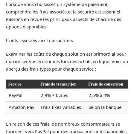
Lorsque vous choisissez un système de paiement,
comprendre les frais associés et la sécurité est essentiel.
Passons en revue les principaux aspects de chacune des
options disponibles.
Coûts associés aux transactions
Examiner les coûts de chaque solution est primordial pour
maximiser vos économies lors des achats en ligne. Voici un
aperçu des frais types pour chaque service :
Service
Frais de transaction
Frais de conversion
PayPal
2,9% + 0,35€
2,5% à 4%
Amazon Pay
Frais fixes variables
Selon la banque
En raison de ces frais, de nombreux consommateurs se
tournent vers PayPal pour des transactions internationales.