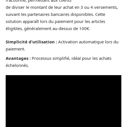
de diviser le montant de leur achat en 3 ou 4 versements,
suivant les partenaires bancaires disponibles. Cette
solution apparaît lors du paiement pour les articles
éligibles, généralement au-dessus de 100€.
Simplicité d’utilisation :
Activation automatique lors du
paiement.
Avantages :
Processus simplifié, idéal pour les achats
échelonnés.