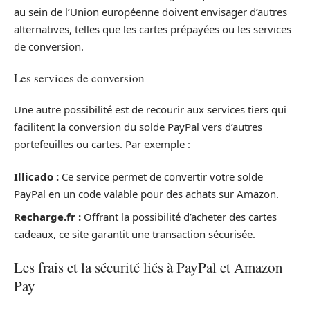
au sein de l’Union européenne doivent envisager d’autres
alternatives, telles que les cartes prépayées ou les services
de conversion.
Les services de conversion
Une autre possibilité est de recourir aux services tiers qui
facilitent la conversion du solde PayPal vers d’autres
portefeuilles ou cartes. Par exemple :
Illicado :
Ce service permet de convertir votre solde
PayPal en un code valable pour des achats sur Amazon.
Recharge.fr :
Offrant la possibilité d’acheter des cartes
cadeaux, ce site garantit une transaction sécurisée.
Les frais et la sécurité liés à PayPal et Amazon
Pay