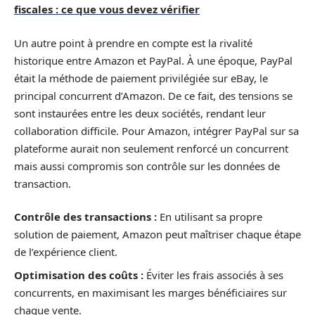
fiscales : ce que vous devez vérifier
Un autre point à prendre en compte est la rivalité
historique entre Amazon et PayPal. À une époque, PayPal
était la méthode de paiement privilégiée sur eBay, le
principal concurrent d’Amazon. De ce fait, des tensions se
sont instaurées entre les deux sociétés, rendant leur
collaboration difficile. Pour Amazon, intégrer PayPal sur sa
plateforme aurait non seulement renforcé un concurrent
mais aussi compromis son contrôle sur les données de
transaction.
Contrôle des transactions :
En utilisant sa propre
solution de paiement, Amazon peut maîtriser chaque étape
de l’expérience client.
Optimisation des coûts :
Éviter les frais associés à ses
concurrents, en maximisant les marges bénéficiaires sur
chaque vente.