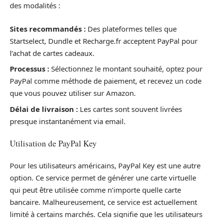
des modalités :
Sites recommandés :
Des plateformes telles que
Startselect, Dundle et Recharge.fr acceptent PayPal pour
l’achat de cartes cadeaux.
Processus :
Sélectionnez le montant souhaité, optez pour
PayPal comme méthode de paiement, et recevez un code
que vous pouvez utiliser sur Amazon.
Délai de livraison :
Les cartes sont souvent livrées
presque instantanément via email.
Utilisation de PayPal Key
Pour les utilisateurs américains, PayPal Key est une autre
option. Ce service permet de générer une carte virtuelle
qui peut être utilisée comme n’importe quelle carte
bancaire. Malheureusement, ce service est actuellement
limité à certains marchés. Cela signifie que les utilisateurs