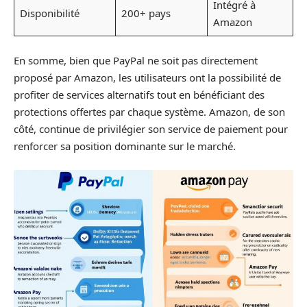
Intégré à
Disponibilité
200+ pays
Amazon
En somme, bien que PayPal ne soit pas directement
proposé par Amazon, les utilisateurs ont la possibilité de
profiter de services alternatifs tout en bénéficiant des
protections offertes par chaque système. Amazon, de son
côté, continue de privilégier son service de paiement pour
renforcer sa position dominante sur le marché.