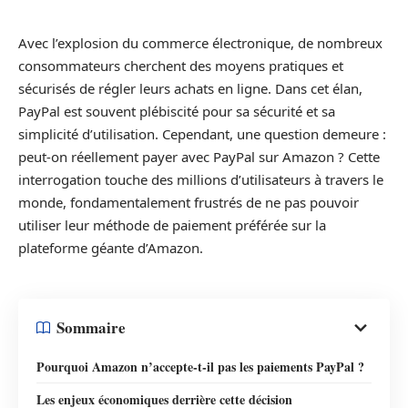
Avec l’explosion du commerce électronique, de nombreux
consommateurs cherchent des moyens pratiques et
sécurisés de régler leurs achats en ligne. Dans cet élan,
PayPal est souvent plébiscité pour sa sécurité et sa
simplicité d’utilisation. Cependant, une question demeure :
peut-on réellement payer avec PayPal sur Amazon ? Cette
interrogation touche des millions d’utilisateurs à travers le
monde, fondamentalement frustrés de ne pas pouvoir
utiliser leur méthode de paiement préférée sur la
plateforme géante d’Amazon.
Sommaire
Pourquoi Amazon n’accepte-t-il pas les paiements PayPal ?
Les enjeux économiques derrière cette décision