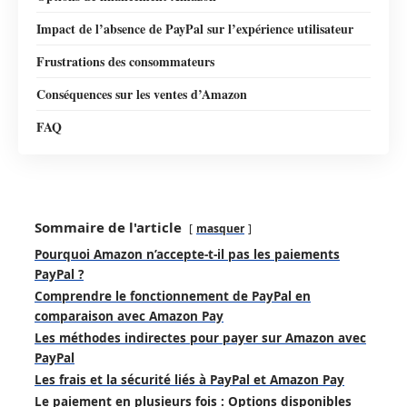
Impact de l’absence de PayPal sur l’expérience utilisateur
Frustrations des consommateurs
Conséquences sur les ventes d’Amazon
FAQ
Sommaire de l'article
masquer
Pourquoi Amazon n’accepte-t-il pas les paiements
PayPal ?
Comprendre le fonctionnement de PayPal en
comparaison avec Amazon Pay
Les méthodes indirectes pour payer sur Amazon avec
PayPal
Les frais et la sécurité liés à PayPal et Amazon Pay
Le paiement en plusieurs fois : Options disponibles