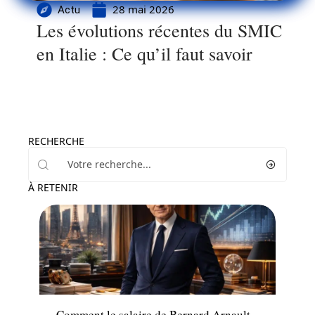
28 mai 2026
Actu
Les évolutions récentes du SMIC
en Italie : Ce qu’il faut savoir
RECHERCHE
À RETENIR
Actu
Comment le salaire de Bernard Arnault