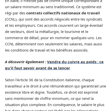
En Italie, il n’existe pas de chiffre unique correspondant à
un salaire minimum au sens traditionnel. Ce système est
régi par des
contrats collectifs nationaux de travail
(CCNL), qui sont des accords négociés entre les syndicats
et les employeurs. Ces accords couvrent un large éventail
de secteurs, dont la métallurgie, le tourisme et le
commerce de détail, pour en nommer quelques-uns. Les
CCNL déterminent non seulement les salaires, mais aussi
les conditions de travail et les bénéfices associés.
A découvrir également :
Vendre du cuivre au poids : ce
qu'il faut savoir avant de se lancer
Selon l’Article 36 de la Constitution italienne, chaque
travailleur a le droit à une rémunération qui garantirait une
existence libre et digne. Toutefois, ce droit est exprimé
sans mentionner de chiffre minimum, ce qui rend la
situation plus complexe. En conséquence, le salaire le plus
bas dans chaque secteur est établi par les négociations