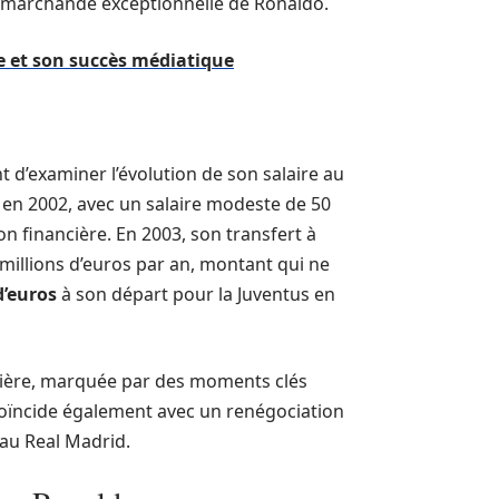
ur marchande exceptionnelle de Ronaldo.
te et son succès médiatique
 d’examiner l’évolution de son salaire au
 en 2002, avec un salaire modeste de 50
n financière. En 2003, son transfert à
millions d’euros par an, montant qui ne
d’euros
à son départ pour la Juventus en
arrière, marquée par des moments clés
coïncide également avec un renégociation
 au Real Madrid.