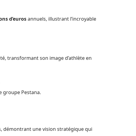
ions d’euros
annuels, illustrant l’incroyable
ité, transformant son image d’athlète en
.
le groupe Pestana.
s, démontrant une vision stratégique qui