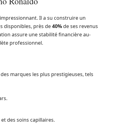
ano Ronaldo
impressionnant. Il a su construire un
es disponibles, près de
40%
de ses revenus
ation assure une stabilité financière au-
hlète professionnel.
 des marques les plus prestigieuses, tels
ars.
et des soins capillaires.