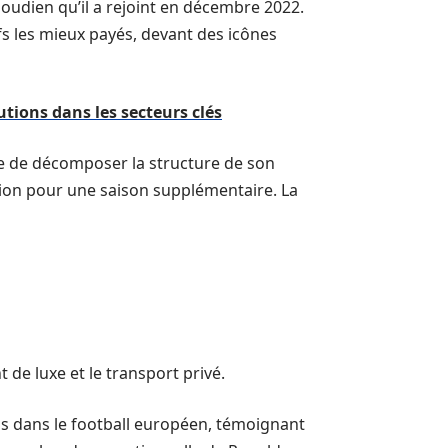
aoudien qu’il a rejoint en décembre 2022.
s les mieux payés, devant des icônes
utions dans les secteurs clés
le de décomposer la structure de son
tion pour une saison supplémentaire. La
de luxe et le transport privé.
is dans le football européen, témoignant