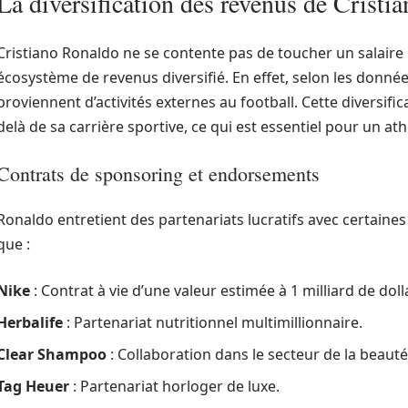
La diversification des revenus de Cristi
Cristiano Ronaldo ne se contente pas de toucher un salaire 
écosystème de revenus diversifié. En effet, selon les donné
proviennent d’activités externes au football. Cette diversific
delà de sa carrière sportive, ce qui est essentiel pour un at
Contrats de sponsoring et endorsements
Ronaldo entretient des partenariats lucratifs avec certaines
que :
Nike
: Contrat à vie d’une valeur estimée à 1 milliard de doll
Herbalife
: Partenariat nutritionnel multimillionnaire.
Clear Shampoo
: Collaboration dans le secteur de la beauté 
Tag Heuer
: Partenariat horloger de luxe.