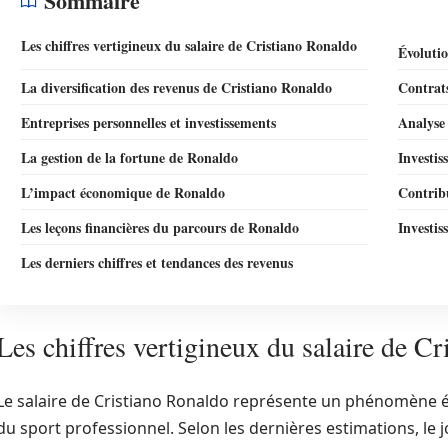
Sommaire
Les chiffres vertigineux du salaire de Cristiano Ronaldo
Évoluti
La diversification des revenus de Cristiano Ronaldo
Contrat
Entreprises personnelles et investissements
Analyse 
La gestion de la fortune de Ronaldo
Investis
L’impact économique de Ronaldo
Contrib
Les leçons financières du parcours de Ronaldo
Investi
Les derniers chiffres et tendances des revenus
Les chiffres vertigineux du salaire de C
Le salaire de Cristiano Ronaldo représente un phénomène 
du sport professionnel. Selon les dernières estimations, le