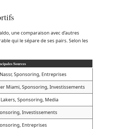
rtifs
naldo, une comparaison avec d’autres
rable qui le sépare de ses pairs. Selon les
ncipales Sources
-Nassr, Sponsoring, Entreprises
ter Miami, Sponsoring, Investissements
 Lakers, Sponsoring, Media
onsoring, Investissements
onsoring, Entreprises