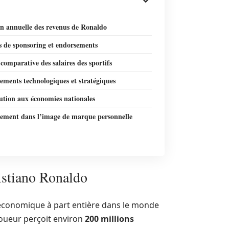
on annuelle des revenus de Ronaldo
s de sponsoring et endorsements
comparative des salaires des sportifs
sements technologiques et stratégiques
ution aux économies nationales
ssement dans l’image de marque personnelle
ristiano Ronaldo
économique à part entière dans le monde
 joueur perçoit environ
200 millions