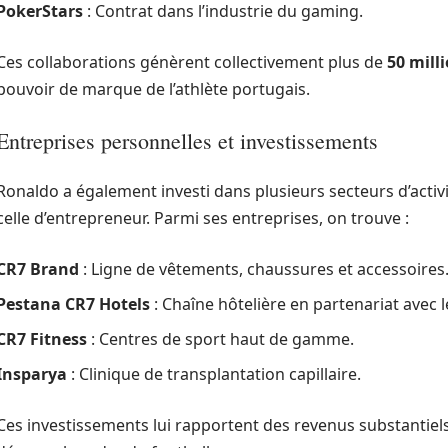
PokerStars
: Contrat dans l’industrie du gaming.
Ces collaborations génèrent collectivement plus de
50 mill
pouvoir de marque de l’athlète portugais.
Entreprises personnelles et investissements
Ronaldo a également investi dans plusieurs secteurs d’activ
celle d’entrepreneur. Parmi ses entreprises, on trouve :
CR7 Brand
: Ligne de vêtements, chaussures et accessoires
Pestana CR7 Hotels
: Chaîne hôtelière en partenariat avec 
CR7 Fitness
: Centres de sport haut de gamme.
Insparya
: Clinique de transplantation capillaire.
Ces investissements lui rapportent des revenus substantiel