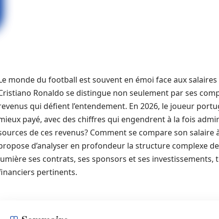
Le monde du football est souvent en émoi face aux salaires 
Cristiano Ronaldo se distingue non seulement par ses compé
revenus qui défient l’entendement. En 2026, le joueur portug
mieux payé, avec des chiffres qui engendrent à la fois admir
sources de ces revenus? Comment se compare son salaire à 
propose d’analyser en profondeur la structure complexe de
lumière ses contrats, ses sponsors et ses investissements,
financiers pertinents.