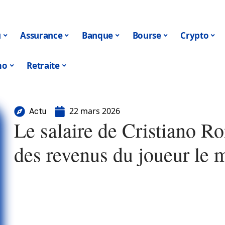
u
Assurance
Banque
Bourse
Crypto
mo
Retraite
22 mars 2026
Actu
Le salaire de Cristiano R
des revenus du joueur le 