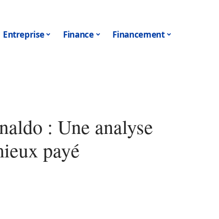
Entreprise
Finance
Financement
onaldo : Une analyse
mieux payé