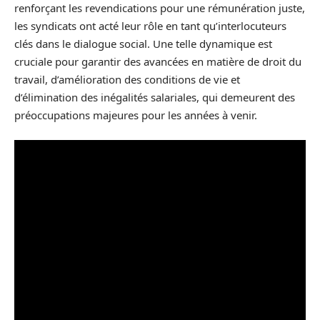
renforçant les revendications pour une rémunération juste,
les syndicats ont acté leur rôle en tant qu’interlocuteurs
clés dans le dialogue social. Une telle dynamique est
cruciale pour garantir des avancées en matière de droit du
travail, d’amélioration des conditions de vie et
d’élimination des inégalités salariales, qui demeurent des
préoccupations majeures pour les années à venir.