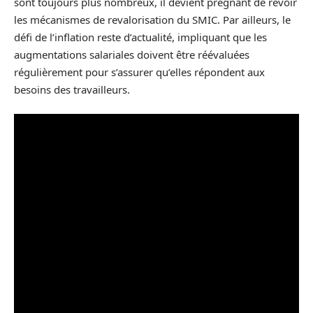
sont toujours plus nombreux, il devient prégnant de revoir
les mécanismes de revalorisation du SMIC. Par ailleurs, le
défi de l’inflation reste d’actualité, impliquant que les
augmentations salariales doivent être réévaluées
régulièrement pour s’assurer qu’elles répondent aux
besoins des travailleurs.