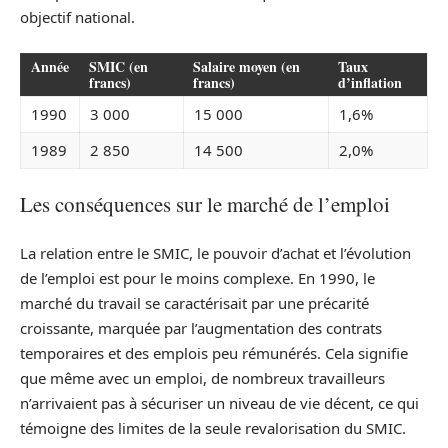
objectif national.
Année
SMIC (en
Salaire moyen (en
Taux
francs)
francs)
d’inflation
1990
3 000
15 000
1,6%
1989
2 850
14 500
2,0%
Les conséquences sur le marché de l’emploi
La relation entre le SMIC, le pouvoir d’achat et l’évolution
de l’emploi est pour le moins complexe. En 1990, le
marché du travail se caractérisait par une précarité
croissante, marquée par l’augmentation des contrats
temporaires et des emplois peu rémunérés. Cela signifie
que même avec un emploi, de nombreux travailleurs
n’arrivaient pas à sécuriser un niveau de vie décent, ce qui
témoigne des limites de la seule revalorisation du SMIC.