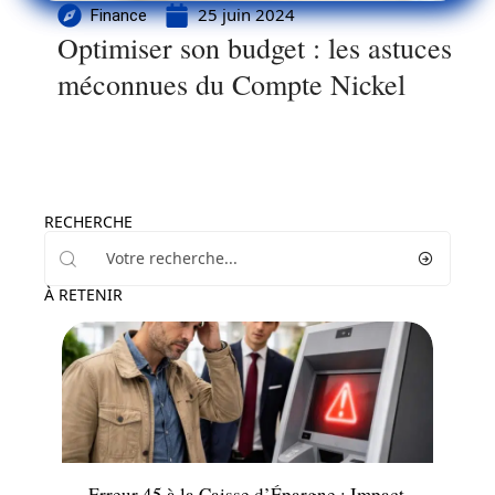
25 juin 2024
Finance
Optimiser son budget : les astuces
méconnues du Compte Nickel
RECHERCHE
À RETENIR
Banque
Erreur 45 à la Caisse d’Épargne : Impact