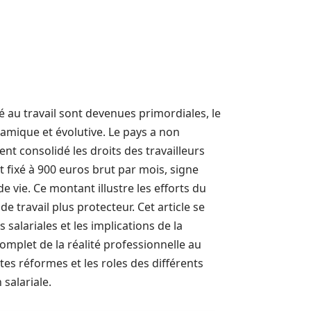
é au travail sont devenues primordiales, le
amique et évolutive. Le pays a non
nt consolidé les droits des travailleurs
 fixé à 900 euros brut par mois, signe
 vie. Ce montant illustre les efforts du
e travail plus protecteur. Cet article se
s salariales et les implications de la
complet de la réalité professionnelle au
ntes réformes et les roles des différents
salariale.