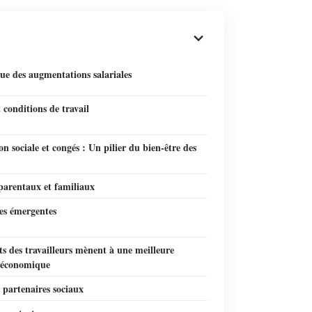
ue des augmentations salariales
 conditions de travail
on sociale et congés : Un pilier du bien-être des
parentaux et familiaux
es émergentes
ts des travailleurs mènent à une meilleure
é économique
 partenaires sociaux