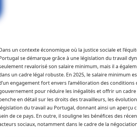
Dans un contexte économique où la justice sociale et l’équit
Portugal se démarque grâce à une législation du travail dyn
seulement revalorisé son salaire minimum, mais il a égaleme
dans un cadre légal robuste. En 2025, le salaire minimum est
d’un engagement fort envers l’amélioration des conditions de
gouvernement pour réduire les inégalités et offrir un cadre d
penche en détail sur les droits des travailleurs, les évolution
législation du travail au Portugal, donnant ainsi un aperçu 
sein de ce pays. En outre, il souligne les bénéfices des réce
acteurs sociaux, notamment dans le cadre de la négociation 