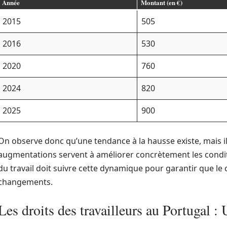
Année
Montant (en €)
2015
505
2016
530
2020
760
2024
820
2025
900
On observe donc qu’une tendance à la hausse existe, mais i
augmentations servent à améliorer concrètement les conditio
du travail doit suivre cette dynamique pour garantir que le
changements.
Les droits des travailleurs au Portugal : 