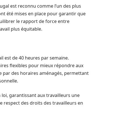
rtugal est reconnu comme l’un des plus
 ont été mises en place pour garantir que
uilibrer le rapport de force entre
vail plus équitable.
ail est de 40 heures par semaine.
aires flexibles pour mieux répondre aux
ire par des horaires aménagés, permettant
sonnelle.
oi, garantissant aux travailleurs une
 respect des droits des travailleurs en