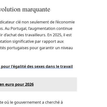
volution marquante
indicateur clé non seulement de l’économie
ens. Au Portugal, l’augmentation continue
d’achat des travailleurs. En 2025, il est
ation significative par rapport aux
ités portugaises pour garantir un niveau
our l'égalité des sexes dans le travail
en euro pour 2026
xte où le gouvernement a cherché à