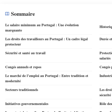
Sommaire
Le salaire minimum au Portugal : Une évolution
Historiq
marquante
Les droits des travailleurs au Portugal : Un cadre légal
Durée et
protecteur
Sécurité et santé au travail
Protecti
salariés
Congés annuels et repos
Congés 
Le marché de l’emploi au Portugal : Entre tradition et
Industri
modernité
Secteurs traditionnels
Les droi
sécurit
Initiatives gouvernementales
Rôle des