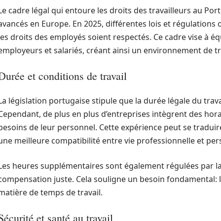
Le cadre légal qui entoure les droits des travailleurs au Po
avancés en Europe. En 2025, différentes lois et régulations
les droits des employés soient respectés. Ce cadre vise à éq
employeurs et salariés, créant ainsi un environnement de tra
Durée et conditions de travail
La législation portugaise stipule que la durée légale du trav
Cependant, de plus en plus d’entreprises intègrent des hor
besoins de leur personnel. Cette expérience peut se tradu
une meilleure compatibilité entre vie professionnelle et per
Les heures supplémentaires sont également régulées par la l
compensation juste. Cela souligne un besoin fondamental: le
matière de temps de travail.
Sécurité et santé au travail