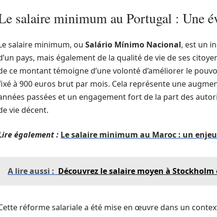
Le salaire minimum au Portugal : Une é
Le salaire minimum, ou
Salário Mínimo Nacional
, est un 
d’un pays, mais également de la qualité de vie de ses citoy
de ce montant témoigne d’une volonté d’améliorer le pouvoir 
fixé à 900 euros brut par mois. Cela représente une augment
années passées et un engagement fort de la part des autor
de vie décent.
Lire également :
Le salaire minimum au Maroc : un enjeu p
A lire aussi :
Découvrez le salaire moyen à Stockholm 
Cette réforme salariale a été mise en œuvre dans un conte