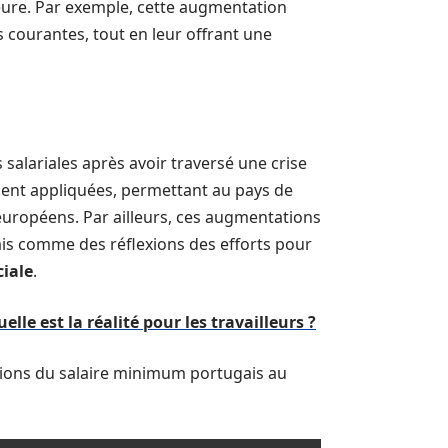
eure. Par exemple, cette augmentation
s courantes, tout en leur offrant une
salariales après avoir traversé une crise
ent appliquées, permettant au pays de
 européens. Par ailleurs, ces augmentations
is comme des réflexions des efforts pour
ciale
.
le est la réalité pour les travailleurs ?
tations du salaire minimum portugais au