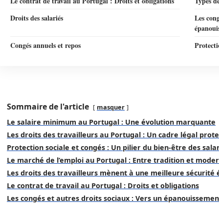
Le contrat de travail au Portugal : Droits et obligations
Types de
Droits des salariés
Les cong
épanoui
Congés annuels et repos
Protecti
Sommaire de l'article
masquer
Le salaire minimum au Portugal : Une évolution marquante
Les droits des travailleurs au Portugal : Un cadre légal prot
Protection sociale et congés : Un pilier du bien-être des sala
Le marché de l’emploi au Portugal : Entre tradition et moder
Les droits des travailleurs mènent à une meilleure sécurit
Le contrat de travail au Portugal : Droits et obligations
Les congés et autres droits sociaux : Vers un épanouissemen