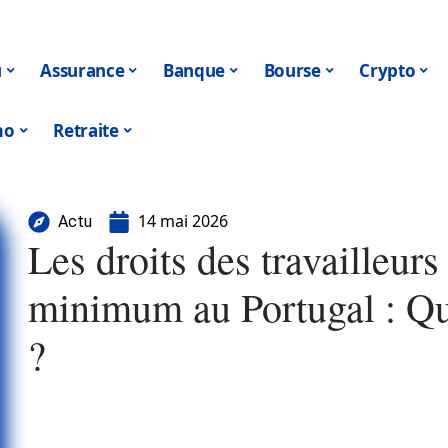
u
Assurance
Banque
Bourse
Crypto
mo
Retraite
14 mai 2026
Actu
Les droits des travailleurs 
minimum au Portugal : Qu
?