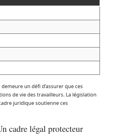
l demeure un défi d’assurer que ces
ns de vie des travailleurs. La législation
 cadre juridique soutienne ces
Un cadre légal protecteur