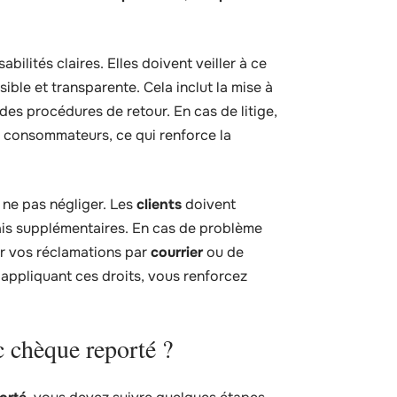
bilités claires. Elles doivent veiller à ce
ible et transparente. Cela inclut la mise à
des procédures de retour. En cas de litige,
 consommateurs, ce qui renforce la
 ne pas négliger. Les
clients
doivent
rais supplémentaires. En cas de problème
er vos réclamations par
courrier
ou de
appliquant ces droits, vous renforcez
 chèque reporté ?