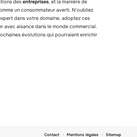
gations des
entreprises
, et la manière de
 comme un consommateur averti. N’oubliez
’expert dans votre domaine, adoptez ces
uer avec aisance dans le monde commercial.
prochaines évolutions qui pourraient enrichir
Contact
Mentions légales
Sitemap