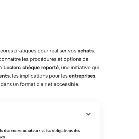
leures pratiques pour réaliser vos
achats
.
onnaître les procédures et options de
n Leclerc chèque reporté
, une initiative qui
ients
, les implications pour les
entreprises
,
 dans un format clair et accessible.
ts des consommateurs et les obligations des
ses