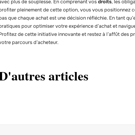
avec plus de souplesse. En comprenant vos
droits
, les obli
profiter pleinement de cette option, vous vous positionnez
pas que chaque achat est une décision réfléchie. En tant qu
pratiques pour optimiser votre expérience d’achat et navig
Profitez de cette initiative innovante et restez à l’affût des 
votre parcours d’acheteur.
D'autres articles