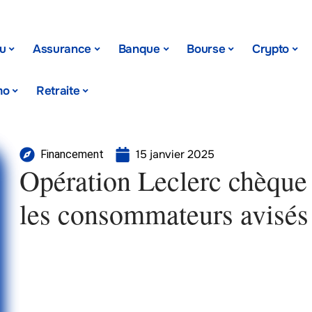
u
Assurance
Banque
Bourse
Crypto
mo
Retraite
15 janvier 2025
Financement
Opération Leclerc chèque 
les consommateurs avisés