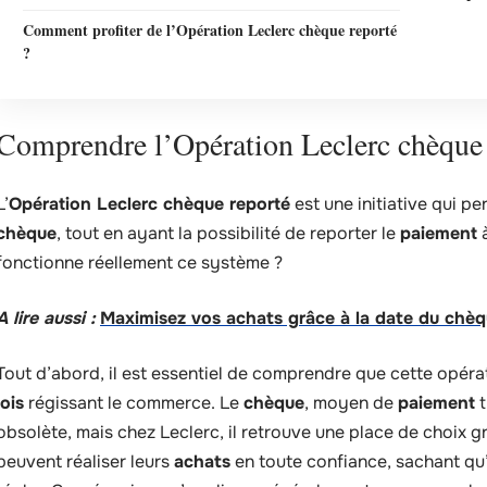
Comment profiter de l’Opération Leclerc chèque reporté
?
Comprendre l’Opération Leclerc chèque 
L’
Opération Leclerc chèque reporté
est une initiative qui p
chèque
, tout en ayant la possibilité de reporter le
paiement
à
fonctionne réellement ce système ?
A lire aussi :
Maximisez vos achats grâce à la date du chèqu
Tout d’abord, il est essentiel de comprendre que cette opérat
lois
régissant le commerce. Le
chèque
, moyen de
paiement
t
obsolète, mais chez Leclerc, il retrouve une place de choix gr
peuvent réaliser leurs
achats
en toute confiance, sachant qu’il