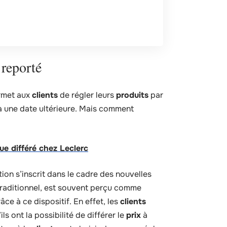
reporté
ermet aux
clients
de régler leurs
produits
par
 une date ultérieure. Mais comment
e différé chez Leclerc
ion s’inscrit dans le cadre des nouvelles
raditionnel, est souvent perçu comme
âce à ce dispositif. En effet, les
clients
s ont la possibilité de différer le
prix
à