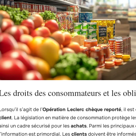
Les droits des consommateurs et les obli
Lorsqu’il s’agit de l’
Opération Leclerc chèque reporté
, il es
client
. La législation en matière de consommation protège le
ainsi un cadre sécurisé pour les
achats
. Parmi les principaux
l’information est primordial. Les
clients
doivent être informé