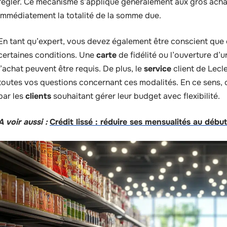
régler. Ce mécanisme s’applique généralement aux gros acha
immédiatement la totalité de la somme due.
En tant qu’expert, vous devez également être conscient que
certaines conditions. Une
carte
de fidélité ou l’ouverture d’
l’achat peuvent être requis. De plus, le
service
client de Lecl
toutes vos questions concernant ces modalités. En ce sens, 
par les
clients
souhaitant gérer leur budget avec flexibilité.
A voir aussi :
Crédit lissé : réduire ses mensualités au début