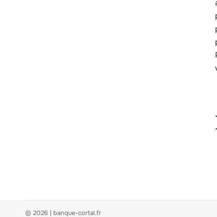
© 2026 | banque-cortal.fr