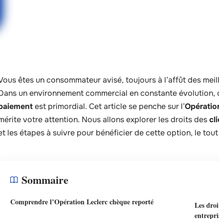
Vous êtes un consommateur avisé, toujours à l’affût des meil
Dans un environnement commercial en constante évolution, c
paiement
est primordial. Cet article se penche sur l’
Opératio
mérite votre attention. Nous allons explorer les droits des
cl
et les étapes à suivre pour bénéficier de cette option, le tout
Sommaire
Comprendre l’Opération Leclerc chèque reporté
Les droi
entrepri