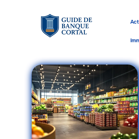
Act
Im