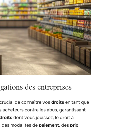
gations des entreprises
t crucial de connaître vos
droits
en tant que
s acheteurs contre les abus, garantissant
droits
dont vous jouissez, le droit à
s des modalités de
paiement
, des
prix