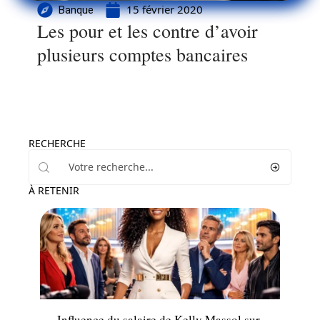
15 février 2020
Banque
Les pour et les contre d’avoir
plusieurs comptes bancaires
RECHERCHE
À RETENIR
Entreprise
Influence du salaire de Kelly Massol sur