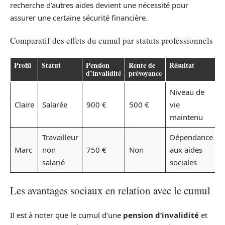
recherche d’autres aides devient une nécessité pour
assurer une certaine sécurité financière.
Comparatif des effets du cumul par statuts professionnels
Profil
Statut
Pension
Rente de
Résultat
d’invalidité
prévoyance
Niveau de
Claire
Salarée
900 €
500 €
vie
maintenu
Travailleur
Dépendance
Marc
non
750 €
Non
aux aides
salarié
sociales
Les avantages sociaux en relation avec le cumul
Il est à noter que le cumul d’une
pension d’invalidité
et