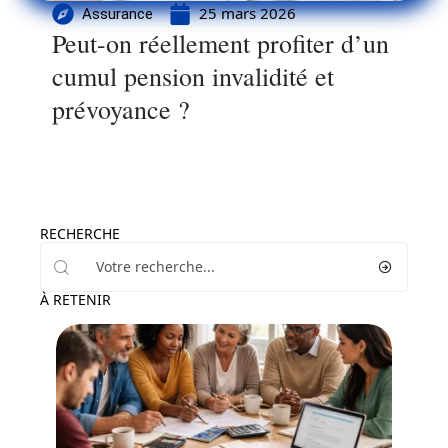
25 mars 2026
Assurance
Peut-on réellement profiter d’un
cumul pension invalidité et
prévoyance ?
RECHERCHE
À RETENIR
Financement