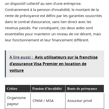
un dispositif collectif au sein d’une entreprise.
Contrairement à la pension d’invalidité, le montant de la
rente de prévoyance est défini par les garanties souscrites
dans le contrat d’assurance, sans lien direct avec les
revenus passés. Par conséquent, ces deux aides sont
essentielles pour maintenir un niveau de vie décent, mais
leur fonctionnement et leur financement diffèrent.
A lire aussi :
Avis utilisateurs sur la franchise
d'assurance Visa Premier en location de
voiture
Critère
Pension d’invalidité
Rente de prévoyance
Organisme
CPAM / MSA
Assureur privé
payeur