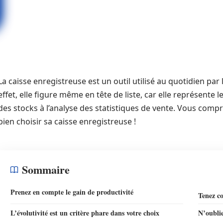
La caisse enregistreuse est un outil utilisé au quotidien par
effet, elle figure même en tête de liste, car elle représente l
des stocks à l’analyse des statistiques de vente. Vous comp
bien choisir sa caisse enregistreuse !
Sommaire
Prenez en compte le gain de productivité
Tenez co
L’évolutivité est un critère phare dans votre choix
N’oublie