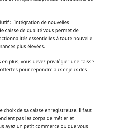
tif : l’intégration de nouvelles
de caisse de qualité vous permet de
tionnalités essentielles à toute nouvelle
rmances plus élevées.
en plus, vous devez privilégier une caisse
s offertes pour répondre aux enjeux des
e choix de sa caisse enregistreuse. Il faut
rencient pas les corps de métier et
ous ayez un petit commerce ou que vous