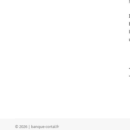
© 2026 | banque-cortal.fr