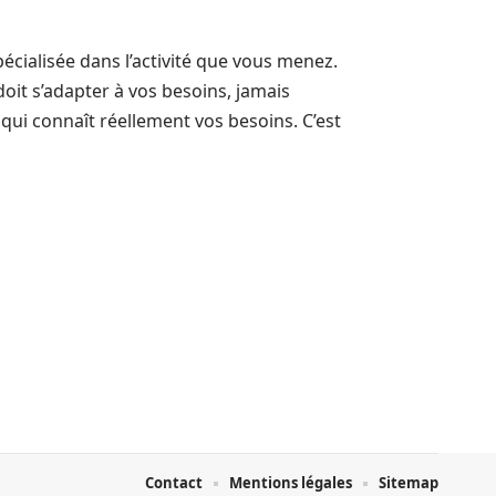
pécialisée dans l’activité que vous menez.
 doit s’adapter à vos besoins, jamais
rt qui connaît réellement vos besoins. C’est
Contact
Mentions légales
Sitemap