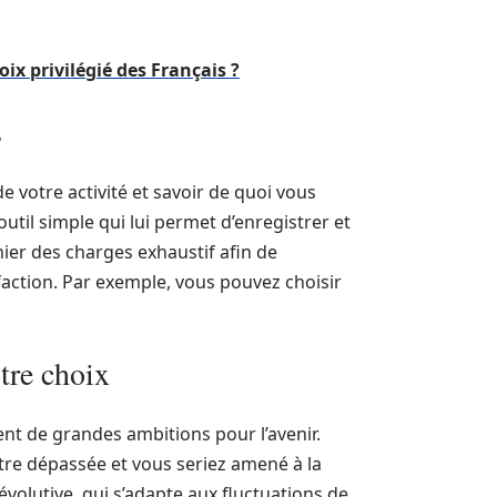
oix privilégié des Français ?
s
de votre activité et savoir de quoi vous
util simple qui lui permet d’enregistrer et
hier des charges exhaustif afin de
faction. Par exemple, vous pouvez choisir
otre choix
t de grandes ambitions pour l’avenir.
être dépassée et vous seriez amené à la
 évolutive, qui s’adapte aux fluctuations de