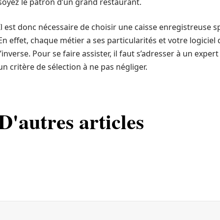
soyez le patron d’un grand restaurant.
Il est donc nécessaire de choisir une caisse enregistreuse s
En effet, chaque métier a ses particularités et votre logiciel
l’inverse. Pour se faire assister, il faut s’adresser à un expe
un critère de sélection à ne pas négliger.
D'autres articles