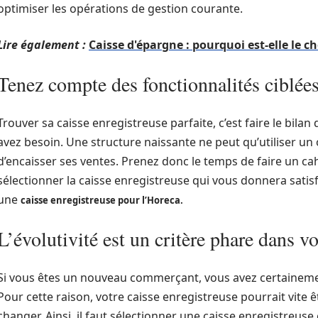
optimiser les opérations de gestion courante.
Lire également :
Caisse d'épargne : pourquoi est-elle le ch
Tenez compte des fonctionnalités ciblée
Trouver sa caisse enregistreuse parfaite, c’est faire le bilan 
avez besoin. Une structure naissante ne peut qu’utiliser un o
d’encaisser ses ventes. Prenez donc le temps de faire un ca
sélectionner la caisse enregistreuse qui vous donnera satis
une
caisse enregistreuse pour l’Horeca.
L’évolutivité est un critère phare dans v
Si vous êtes un nouveau commerçant, vous avez certainemen
Pour cette raison, votre caisse enregistreuse pourrait vite 
changer. Ainsi, il faut sélectionner une caisse enregistreuse