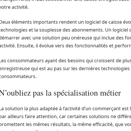
votre activité.
Deux éléments importants rendent un logiciel de caisse évolu
technologies et la souplesse des abonnements. Un logiciel 
démarrer avec une solution peu onéreuse qui inclue des fonc
activité. Ensuite, il évolue vers des fonctionnalités et perfo
Les consommateurs ayant des besoins qui croissent de plus 
enregistreuse qui est au pas sur les dernières technologie
consommateurs.
N’oubliez pas la spécialisation métier
La solution la plus adaptée à l’activité d’un commerçant est l
par ailleurs faire attention, car certaines solutions ne diffé
promettent les mêmes résultats, la même efficacité, que v