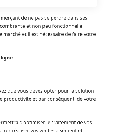
ommerçant de ne pas se perdre dans ses
 encombrante et non peu fonctionnelle.
marché et il est nécessaire de faire votre
 ligne
é
vez que vous devez opter pour la solution
 productivité et par conséquent, de votre
rmettra d’optimiser le traitement de vos
urrez réaliser vos ventes aisément et