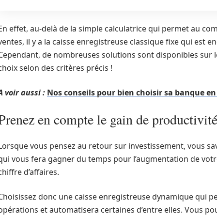
En effet, au-delà de la simple calculatrice qui permet au c
ventes, il y a la caisse enregistreuse classique fixe qui est
Cependant, de nombreuses solutions sont disponibles sur le 
choix selon des critères précis !
A voir aussi :
Nos conseils pour bien choisir sa banque en
Prenez en compte le gain de productivit
Lorsque vous pensez au retour sur investissement, vous sa
qui vous fera gagner du temps pour l’augmentation de votre
chiffre d’affaires.
Choisissez donc une caisse enregistreuse dynamique qui pe
opérations et automatisera certaines d’entre elles. Vous po