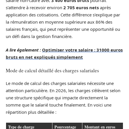
salarié non-cadre avec
3 400 euros bruts
pourrait
s’attendre à recevoir environ
2 705 euros nets
après
application des cotisations. Cette différence s’explique par
la rémunération en moyenne supérieure aux 86% des
salaires français, qui peut représenter une opportunité ou
un défi dans la gestion financière.
A lire également :
Optimiser votre salaire : 31000 euros
bruts en net expliqués simplement
Mode de calcul détaillé des charges salariales
Le mode de calcul des charges salariales nécessite une
attention particulière. En 2026, les charges s’élèvent selon
une structure spécifique qui impacte directement la
somme que le salarié touche finalement. En voici une
répartition plus détaillée :
Type de charge
Pourcentage
Montant en euros