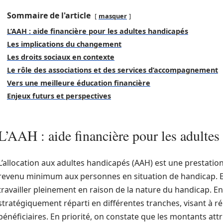
Sommaire de l'article
masquer
L’AAH : aide financière pour les adultes handicapés
Les implications du changement
Les droits sociaux en contexte
Le rôle des associations et des services d’accompagnement
Vers une meilleure éducation financière
Enjeux futurs et perspectives
L’AAH : aide financière pour les adultes
L’allocation aux adultes handicapés (AAH) est une prestatio
revenu minimum aux personnes en situation de handicap. Ell
travailler pleinement en raison de la nature du handicap. En
stratégiquement réparti en différentes tranches, visant à 
bénéficiaires. En priorité, on constate que les montants attr