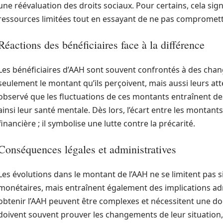
une réévaluation des droits sociaux. Pour certains, cela sig
ressources limitées tout en essayant de ne pas compromettre
Réactions des bénéficiaires face à la différence
Les bénéficiaires d’AAH sont souvent confrontés à des cha
seulement le montant qu’ils perçoivent, mais aussi leurs atte
observé que les fluctuations de ces montants entraînent de
ainsi leur santé mentale. Dès lors, l’écart entre les montan
financière ; il symbolise une lutte contre la précarité.
Conséquences légales et administratives
Les évolutions dans le montant de l’AAH ne se limitent pa
monétaires, mais entraînent également des implications ad
obtenir l’AAH peuvent être complexes et nécessitent une do
doivent souvent prouver les changements de leur situation, 