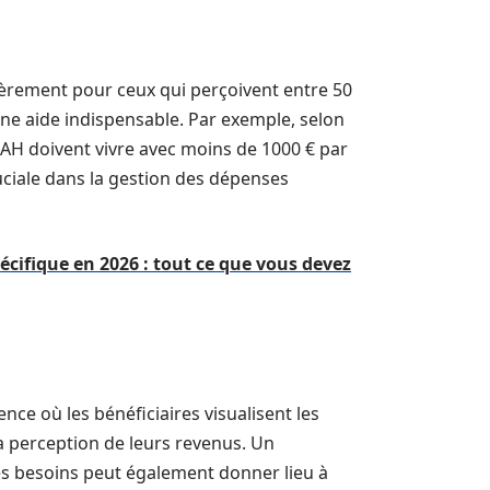
èrement pour ceux qui perçoivent entre 50
 une aide indispensable. Par exemple, selon
’AAH doivent vivre avec moins de 1000 € par
ruciale dans la gestion des dépenses
pécifique en 2026 : tout ce que vous devez
ce où les bénéficiaires visualisent les
a perception de leurs revenus. Un
s besoins peut également donner lieu à