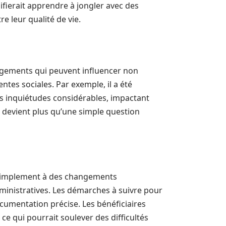
nifierait apprendre à jongler avec des
 leur qualité de vie.
ngements qui peuvent influencer non
ntes sociales. Par exemple, il a été
s inquiétudes considérables, impactant
ts devient plus qu’une simple question
s simplement à des changements
ministratives. Les démarches à suivre pour
cumentation précise. Les bénéficiaires
ce qui pourrait soulever des difficultés