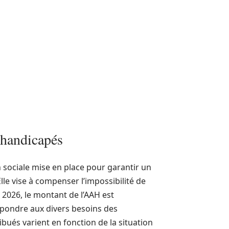
 handicapés
n sociale mise en place pour garantir un
e vise à compenser l’impossibilité de
 2026, le montant de l’AAH est
répondre aux divers besoins des
ibués varient en fonction de la situation