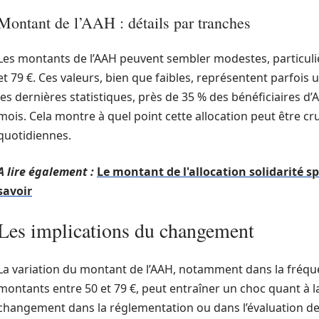
Montant de l’AAH : détails par tranches
Les montants de l’AAH peuvent sembler modestes, particuli
et 79 €. Ces valeurs, bien que faibles, représentent parfois
les dernières statistiques, près de 35 % des bénéficiaires d
mois. Cela montre à quel point cette allocation peut être c
quotidiennes.
A lire également :
Le montant de l'allocation solidarité s
savoir
Les implications du changement
La variation du montant de l’AAH, notamment dans la fréquen
montants entre 50 et 79 €, peut entraîner un choc quant à l
changement dans la réglementation ou dans l’évaluation de