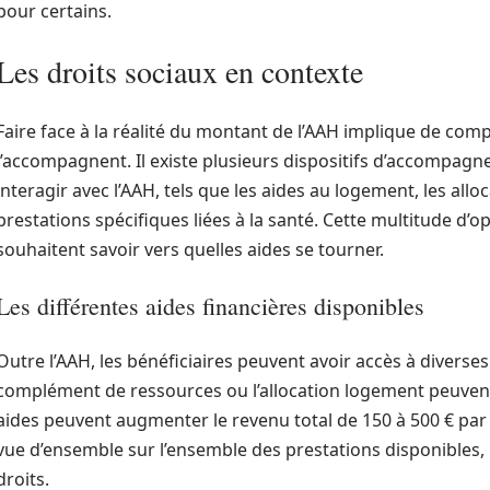
pour certains.
Les droits sociaux en contexte
Faire face à la réalité du montant de l’AAH implique de comp
l’accompagnent. Il existe plusieurs dispositifs d’accompagn
interagir avec l’AAH, tels que les aides au logement, les allo
prestations spécifiques liées à la santé. Cette multitude d’o
souhaitent savoir vers quelles aides se tourner.
Les différentes aides financières disponibles
Outre l’AAH, les bénéficiaires peuvent avoir accès à diverses
complément de ressources ou l’allocation logement peuvent
aides peuvent augmenter le revenu total de 150 à 500 € par 
vue d’ensemble sur l’ensemble des prestations disponibles, 
droits.