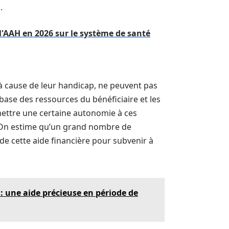
.
'AAH en 2026 sur le système de santé
 à cause de leur handicap, ne peuvent pas
base des ressources du bénéficiaire et les
rmettre une certaine autonomie à ces
. On estime qu’un grand nombre de
e cette aide financière pour subvenir à
 : une aide précieuse en période de