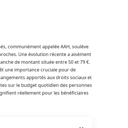
capés, communément appelée AAH, soulève
 proches. Une évolution récente a aisément
nche de montant située entre 50 et 79 €.
vêt une importance cruciale pour de
changements apportés aux droits sociaux et
ctes sur le budget quotidien des personnes
gnifient réellement pour les bénéficiaires