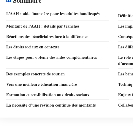
Sommaire
L’AAH : aide financière pour les adultes handicapés
Définiti
Montant de l’AAH : détails par tranches
Les imp
Réactions des bénéficiaires face à la différence
Conséque
Les droits sociaux en contexte
Les diff
Les étapes pour obtenir des aides complémentaires
Le rôle 
d’acco
Des exemples concrets de soutien
Les béné
Vers une meilleure éducation financière
Techniqu
Formation et sensibilisation aux droits sociaux
Enjeux f
La nécessité d’une révision continue des montants
Collabor