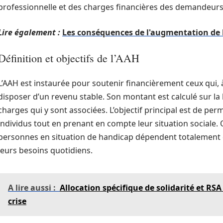
professionnelle et des charges financières des demandeurs
Lire également :
Les conséquences de l'augmentation de l
Définition et objectifs de l’AAH
L’AAH est instaurée pour soutenir financièrement ceux qui,
disposer d’un revenu stable. Son montant est calculé sur la 
charges qui y sont associées. L’objectif principal est de pe
individus tout en prenant en compte leur situation sociale
personnes en situation de handicap dépendent totalement d
leurs besoins quotidiens.
A lire aussi :
Allocation spécifique de solidarité et RSA
crise