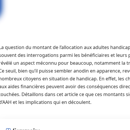
La question du montant de l’allocation aux adultes handi
souvent des interrogations parmi les bénéficiaires et leurs
révélé un aspect méconnu pour beaucoup, notamment la tra
Ce seuil, bien qu’il puisse sembler anodin en apparence, re
nombreux citoyens en situation de handicap. En effet, les 
aux aides financières peuvent avoir des conséquences dire
touchées. Détaillons dans cet article ce que ces montants si
d’AAH et les implications qui en découlent.