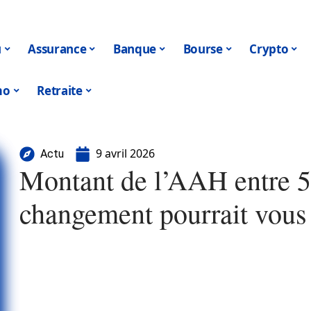
u
Assurance
Banque
Bourse
Crypto
mo
Retraite
9 avril 2026
Actu
Montant de l’AAH entre 50
changement pourrait vous