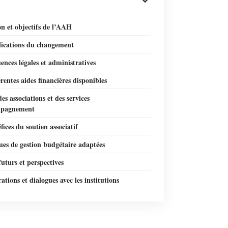
on et objectifs de l’AAH
lications du changement
nces légales et administratives
érentes aides financières disponibles
des associations et des services
mpagnement
fices du soutien associatif
es de gestion budgétaire adaptées
uturs et perspectives
ations et dialogues avec les institutions