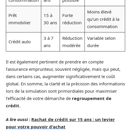
consommation
ans
possible
Moins élevé
Prêt
15 à
Forte
qu’un crédit à la
immobilier
30 ans
réduction
consommation
3 à 7
Réduction
Variable selon
Crédit auto
ans
modérée
durée
Il est également pertinent de prendre en compte
l’assurance emprunteur, souvent négligée, mais qui peut,
dans certains cas, augmenter significativement le coût
global. En somme, la clarté et la précision des informations
lors de la simulation sont primordiales pour maximiser
l’efficacité de votre démarche de
regroupement de
crédit
.
A lire aussi :
Rachat de crédit sur 15 ans : un levier
pour votre pouvoir d'achat