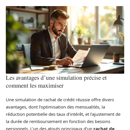
Les avantages d’une simulation précise et
comment les maximiser
Une simulation de rachat de crédit réussie offre divers
avantages, dont l’optimisation des mensualités, la
réduction potentielle des taux d’intérêt, et l’ajustement de
la durée de remboursement en fonction des besoins
personnels. L’un des atouts principaux d’un
rachat de