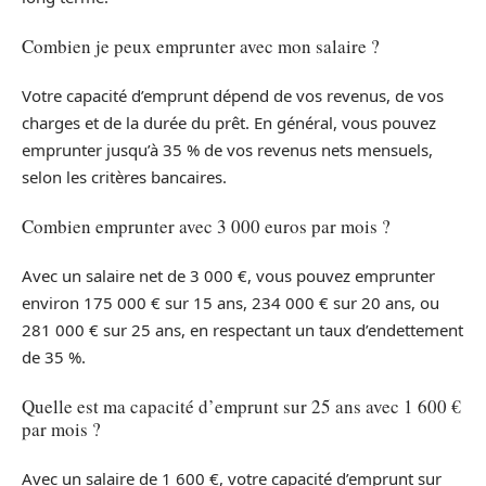
Combien je peux emprunter avec mon salaire ?
Votre capacité d’emprunt dépend de vos revenus, de vos
charges et de la durée du prêt. En général, vous pouvez
emprunter jusqu’à 35 % de vos revenus nets mensuels,
selon les critères bancaires.
Combien emprunter avec 3 000 euros par mois ?
Avec un salaire net de 3 000 €, vous pouvez emprunter
environ 175 000 € sur 15 ans, 234 000 € sur 20 ans, ou
281 000 € sur 25 ans, en respectant un taux d’endettement
de 35 %.
Quelle est ma capacité d’emprunt sur 25 ans avec 1 600 €
par mois ?
Avec un salaire de 1 600 €, votre capacité d’emprunt sur