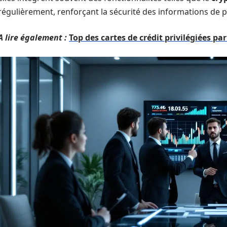
régulièrement, renforçant la sécurité des informations de 
A lire également :
Top des cartes de crédit privilégiées par