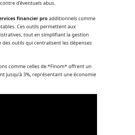
 contre d’éventuels abus.
ervices financier pro
additionnels comme
tables. Ces outils permettent aux
tratives, tout en simplifiant la gestion
des outils qui centralisent les dépenses
tions comme celles de *Finom* offrent un
ant jusqu’à 3%, représentant une économie