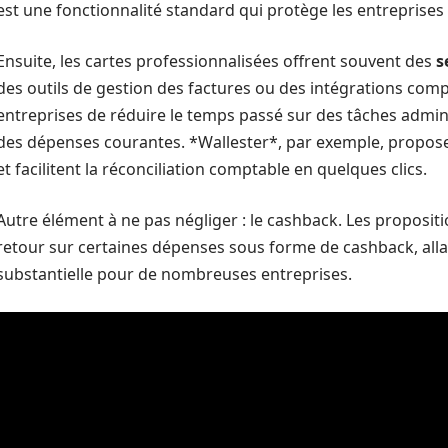
est une fonctionnalité standard qui protège les entreprises
Ensuite, les cartes professionnalisées offrent souvent des
s
des outils de gestion des factures ou des intégrations comp
entreprises de réduire le temps passé sur des tâches adminis
des dépenses courantes. *Wallester*, par exemple, propose 
et facilitent la réconciliation comptable en quelques clics.
Autre élément à ne pas négliger : le cashback. Les proposi
retour sur certaines dépenses sous forme de cashback, all
substantielle pour de nombreuses entreprises.