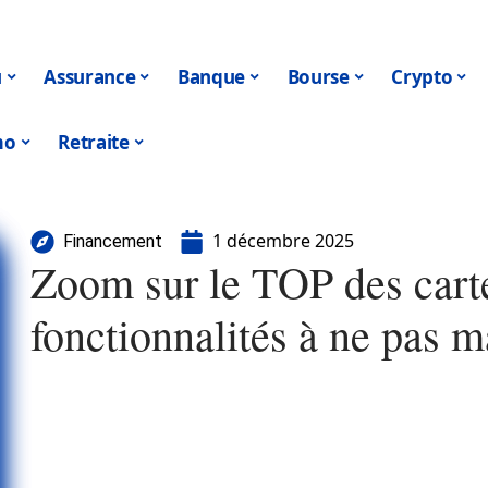
u
Assurance
Banque
Bourse
Crypto
mo
Retraite
1 décembre 2025
Financement
Zoom sur le TOP des carte
fonctionnalités à ne pas 