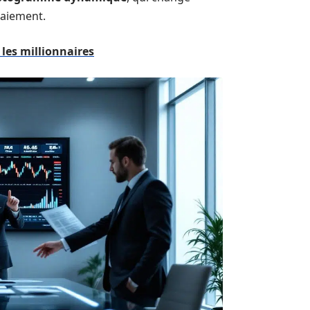
paiement.
 les millionnaires