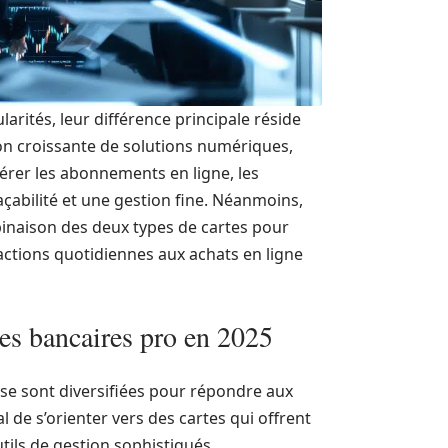
larités, leur différence principale réside
ion croissante de solutions numériques,
gérer les abonnements en ligne, les
açabilité et une gestion fine. Néanmoins,
naison des deux types de cartes pour
actions quotidiennes aux achats en ligne
tes bancaires pro en 2025
se sont diversifiées pour répondre aux
 de s’orienter vers des cartes qui offrent
tils de gestion sophistiqués.