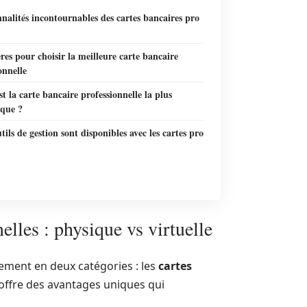
nalités incontournables des cartes bancaires pro
ères pour choisir la meilleure carte bancaire
onnelle
st la carte bancaire professionnelle la plus
que ?
tils de gestion sont disponibles avec les cartes pro
elles : physique vs virtuelle
lement en deux catégories : les
cartes
offre des avantages uniques qui