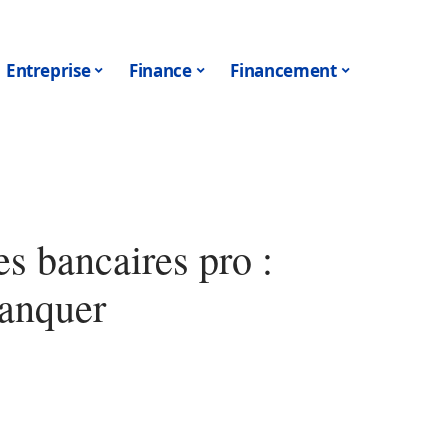
Entreprise
Finance
Financement
s bancaires pro :
manquer