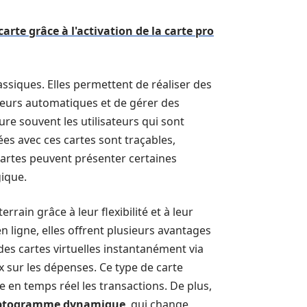
arte grâce à l'activation de la carte pro
assiques. Elles permettent de réaliser des
uteurs automatiques et de gérer des
re souvent les utilisateurs qui sont
es avec ces cartes sont traçables,
cartes peuvent présenter certaines
gique.
rain grâce à leur flexibilité et à leur
n ligne, elles offrent plusieurs avantages
 des cartes virtuelles instantanément via
x sur les dépenses. Ce type de carte
e en temps réel les transactions. De plus,
ptogramme dynamique
, qui change