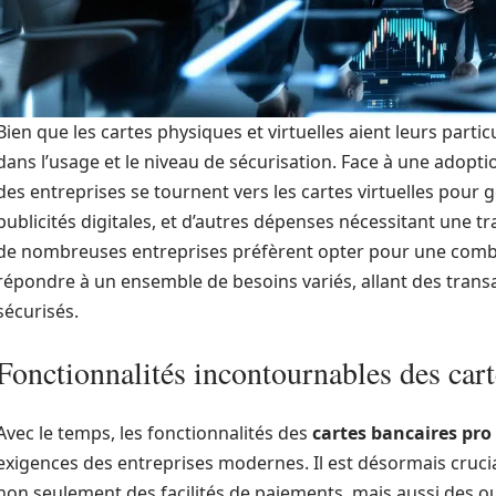
Bien que les cartes physiques et virtuelles aient leurs particu
dans l’usage et le niveau de sécurisation. Face à une adopt
des entreprises se tournent vers les cartes virtuelles pour 
publicités digitales, et d’autres dépenses nécessitant une tr
de nombreuses entreprises préfèrent opter pour une combi
répondre à un ensemble de besoins variés, allant des trans
sécurisés.
Fonctionnalités incontournables des car
Avec le temps, les fonctionnalités des
cartes bancaires pro
exigences des entreprises modernes. Il est désormais crucial
non seulement des facilités de paiements, mais aussi des ou