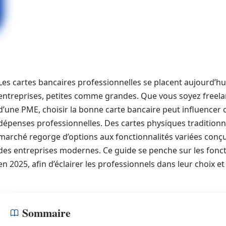
Les cartes bancaires professionnelles se placent aujourd’hu
entreprises, petites comme grandes. Que vous soyez freela
d’une PME, choisir la bonne carte bancaire peut influencer
dépenses professionnelles. Des cartes physiques traditionnel
marché regorge d’options aux fonctionnalités variées conç
des entreprises modernes. Ce guide se penche sur les fonct
en 2025, afin d’éclairer les professionnels dans leur choix e
Sommaire