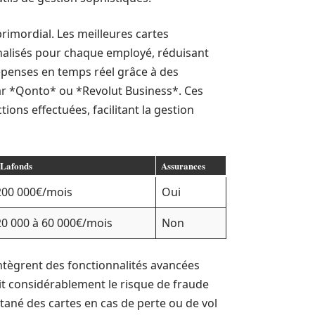
rimordial. Les meilleures cartes
nalisés pour chaque employé, réduisant
 dépenses en temps réel grâce à des
par *Qonto* ou *Revolut Business*. Ces
ions effectuées, facilitant la gestion
Lafonds
Assurances
200 000€/mois
Oui
20 000 à 60 000€/mois
Non
 intègrent des fonctionnalités avancées
uit considérablement le risque de fraude
antané des cartes en cas de perte ou de vol