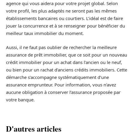
agence qui vous aidera pour votre projet global. Selon
votre profil, les plus adaptés ne seront pas les mêmes
établissements bancaires ou courtiers. L’idéal est de faire
jouer la concurrence et à se renseigner pour bénéficier du
meilleur taux immobilier du moment.
Aussi, il ne faut pas oublier de rechercher la meilleure
assurance de prêt immobilier, que ce soit pour un nouveau
crédit immobilier pour un achat dans l’ancien ou le neuf,
ou bien pour un rachat d’anciens crédits immobiliers. Cette
démarche s’accompagne systématiquement d’une
assurance emprunteur. Pour information, vous n’avez
aucune obligation à conserver l’assurance proposée par
votre banque.
D'autres articles