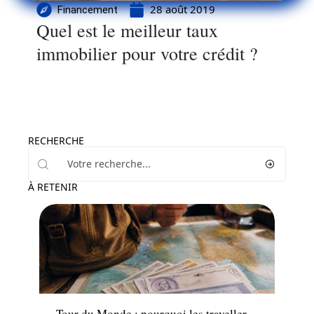
28 août 2019
Financement
Quel est le meilleur taux
immobilier pour votre crédit ?
RECHERCHE
À RETENIR
Assurance
Tour du Monde : pourquoi les traveller