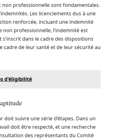
 et non professionnelle sont fondamentales.
 d’indemnités. Les licenciements dus à une
ection renforcée, incluant une indemnité
e non professionnelle, l’indemnité est
s’inscrit dans le cadre des dispositions
le cadre de leur santé et de leur sécurité au
 d'éligibilité
aptitude
ur doit suivre une série d’étapes. Dans un
avail doit être respecté, et une recherche
consultation des représentants du Comité