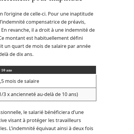
 l’origine de celle-ci. Pour une inaptitude
e l’indemnité compensatrice de préavis,
 En revanche, il a droit à une indemnité de
 Ce montant est habituellement défini
oit un quart de mois de salaire par année
delà de dix ans.
r 10 ans
2,5 mois de salaire
 (1/3 x ancienneté au-delà de 10 ans)
ionnelle, le salarié bénéficiera d’une
ve visant à protéger les travailleurs
les. L’indemnité équivaut ainsi à deux fois