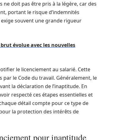
ne doit pas être pris à la légère, car des
nt, portant le risque d’indemnités
s exige souvent une grande rigueur
brut évolue avec les nouvelles
tifier le licenciement au salarié. Cette
lés par le Code du travail. Généralement, le
ant la déclaration de l’inaptitude. En
avoir respecté ces étapes essentielles et
chaque détail compte pour ce type de
 pour la protection des intérêts de
enciement pour inaptitude