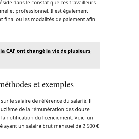
éside dans le constat que ces travailleurs
nel et professionnel. Il est également
t final ou les modalités de paiement afin
a CAF ont changé la vie de plusieurs
 méthodes et exemples
r le salaire de référence du salarié. Il
douzième de la rémunération des douze
la notification du licenciement. Voici un
ié ayant un salaire brut mensuel de 2 500 €