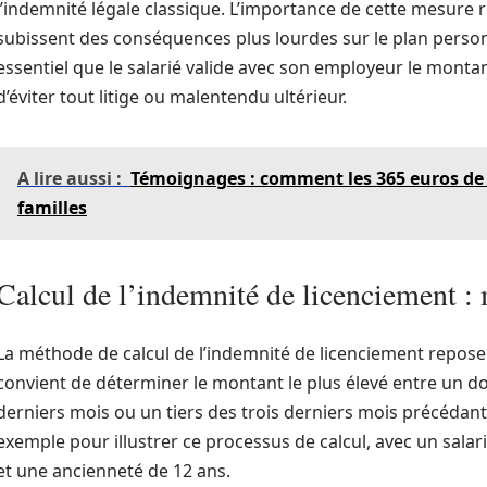
l’indemnité légale classique. L’importance de cette mesure r
subissent des conséquences plus lourdes sur le plan person
essentiel que le salarié valide avec son employeur le montan
d’éviter tout litige ou malentendu ultérieur.
A lire aussi :
Témoignages : comment les 365 euros de l
familles
Calcul de l’indemnité de licenciement :
La méthode de calcul de l’indemnité de licenciement repose su
convient de déterminer le montant le plus élevé entre un 
derniers mois ou un tiers des trois derniers mois précédant 
exemple pour illustrer ce processus de calcul, avec un salar
et une ancienneté de 12 ans.