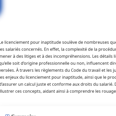
Le licenciement pour inaptitude soulève de nombreuses qu
les salariés concernés. En effet, la complexité de la procédu
mener à des litiges et à des incompréhensions. Les détails li
qu’elle soit d’origine professionnelle ou non, influencent 
versées. À travers les règlements du Code du travail et les j
les enjeux du licenciement pour inaptitude, ainsi que le proc
d’assurer un calcul juste et conforme aux droits du salarié
illustrer ces concepts, aidant ainsi à comprendre les rouages