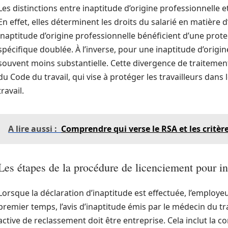
Les distinctions entre inaptitude d’origine professionnelle
En effet, elles déterminent les droits du salarié en matière
inaptitude d’origine professionnelle bénéficient d’une prot
spécifique doublée. À l’inverse, pour une inaptitude d’origin
souvent moins substantielle. Cette divergence de traitement 
du Code du travail, qui vise à protéger les travailleurs dans 
travail.
A lire aussi :
Comprendre qui verse le RSA et les critères
Les étapes de la procédure de licenciement pour in
Lorsque la déclaration d’inaptitude est effectuée, l’employe
premier temps, l’avis d’inaptitude émis par le médecin du tr
active de reclassement doit être entreprise. Cela inclut la 