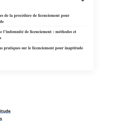
es de la procédure de licenciement pour
ude
e l’indemnité de licenciement : méthodes et
s
s pratiques sur le licenciement pour inaptitude
titude
s