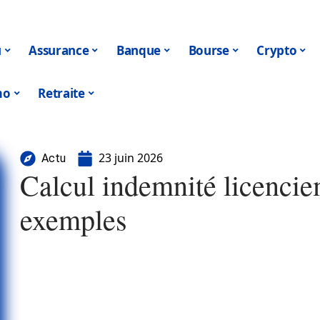
u
Assurance
Banque
Bourse
Crypto
mo
Retraite
23 juin 2026
Actu
Calcul indemnité licencie
exemples