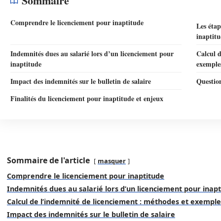
Sommaire
Comprendre le licenciement pour inaptitude
Les étap
inaptit
Indemnités dues au salarié lors d’un licenciement pour
Calcul d
inaptitude
exemple
Impact des indemnités sur le bulletin de salaire
Question
Finalités du licenciement pour inaptitude et enjeux
Sommaire de l'article
masquer
Comprendre le licenciement pour inaptitude
Indemnités dues au salarié lors d’un licenciement pour inap
Calcul de l’indemnité de licenciement : méthodes et exemple
Impact des indemnités sur le bulletin de salaire