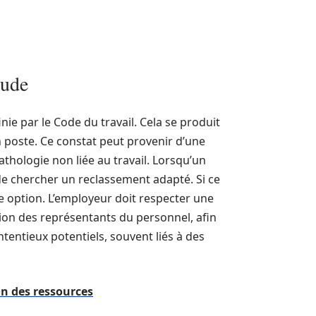
tude
ie par le Code du travail. Cela se produit
n poste. Ce constat peut provenir d’une
athologie non liée au travail. Lorsqu’un
n de chercher un reclassement adapté. Si ce
e option. L’employeur doit respecter une
on des représentants du personnel, afin
ontentieux potentiels, souvent liés à des
on des ressources