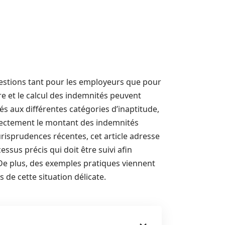
estions tant pour les employeurs que pour
re et le calcul des indemnités peuvent
és aux différentes catégories d’inaptitude,
directement le montant des indemnités
urisprudences récentes, cet article adresse
essus précis qui doit être suivi afin
. De plus, des exemples pratiques viennent
 de cette situation délicate.