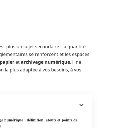
est plus un sujet secondaire. La quantité
glementaires se renforcent et les espaces
 papier
et
archivage numérique
, il ne
n la plus adaptée à vos besoins, à vos
e numérique : définition, atouts et points de
e