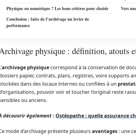
Physique ou numérique ? Les bons critères pour choisir
Vers une
Conclusion : faire de l’archivage un levier de
performance
Archivage physique : définition, atouts e
L’
archivage physique
correspond à la conservation de docu
dossiers papier, contrats, plans, registres, voire supports 
stockées dans des locaux internes ou confiées à un
prestat
d’organisations, pouvoir voir et toucher l’original reste ras
sensibles ou anciens.
A découvrir également :
Ostéopathe : quelle assurance cho
Ce mode d’archivage présente plusieurs
avantages
: une c