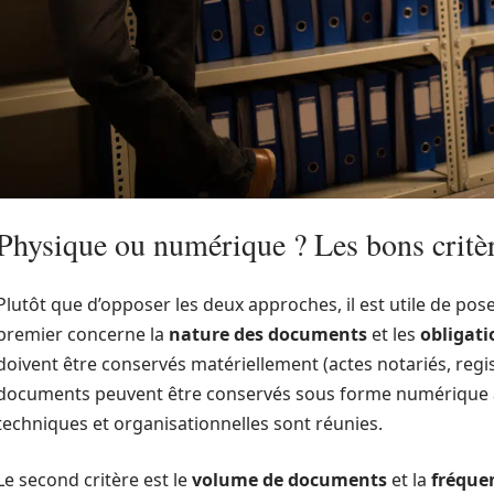
Physique ou numérique ? Les bons critèr
Plutôt que d’opposer les deux approches, il est utile de po
premier concerne la
nature des documents
et les
obligati
doivent être conservés matériellement (actes notariés, regis
documents peuvent être conservés sous forme numérique à 
techniques et organisationnelles sont réunies.
Le second critère est le
volume de documents
et la
fréque