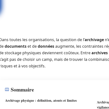
Dans toutes les organisations, la question de l’
archivage
n’
de
documents
et de
données
augmente, les contraintes ré
de stockage physiques deviennent coûteux. Entre
archives
s’agit pas de choisir un camp, mais de trouver la combinaiso
risques et à vos objectifs.
Sommaire
Archivage physique : définition, atouts et limites
Archivag
vigilanc