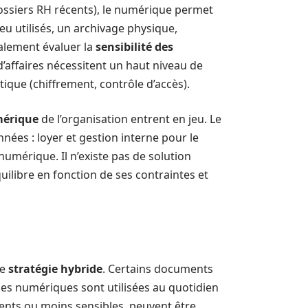
 dossiers RH récents), le numérique permet
u utilisés, un archivage physique,
galement évaluer la
sensibilité des
d’affaires nécessitent un haut niveau de
tique (chiffrement, contrôle d’accès).
mérique
de l’organisation entrent en jeu. Le
nnées : loyer et gestion interne pour le
mérique. Il n’existe pas de solution
uilibre en fonction de ses contraintes et
ne
stratégie hybride
. Certains documents
ges numériques sont utilisées au quotidien
cents ou moins sensibles, peuvent être