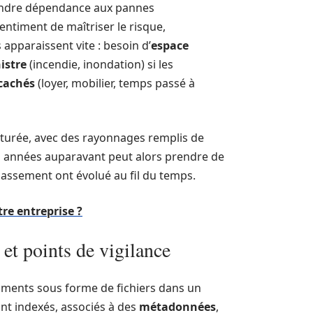
oindre dépendance aux pannes
entiment de maîtriser le risque,
apparaissent vite : besoin d’
espace
nistre
(incendie, inondation) si les
cachés
(loyer, mobilier, temps passé à
 saturée, avec des rayonnages remplis de
rs années auparavant peut alors prendre de
classement ont évolué au fil du temps.
re entreprise ?
 et points de vigilance
uments sous forme de fichiers dans un
nt indexés, associés à des
métadonnées
,