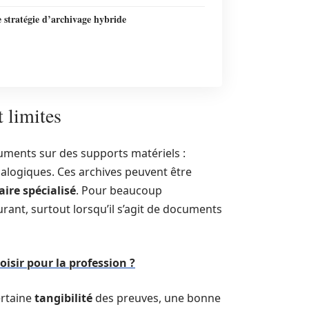
 stratégie d’archivage hybride
t limites
ments sur des supports matériels :
analogiques. Ces archives peuvent être
aire spécialisé
. Pour beaucoup
surant, surtout lorsqu’il s’agit de documents
isir pour la profession ?
ertaine
tangibilité
des preuves, une bonne