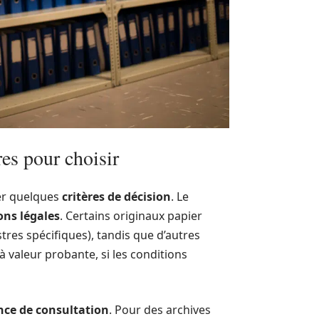
es pour choisir
ser quelques
critères de décision
. Le
ons légales
. Certains originaux papier
tres spécifiques), tandis que d’autres
valeur probante, si les conditions
nce de consultation
. Pour des archives