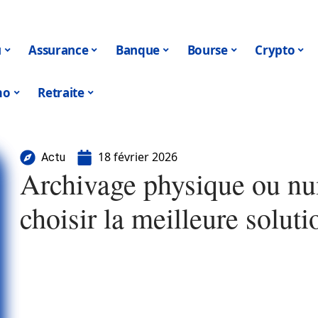
u
Assurance
Banque
Bourse
Crypto
mo
Retraite
18 février 2026
Actu
Archivage physique ou n
choisir la meilleure soluti