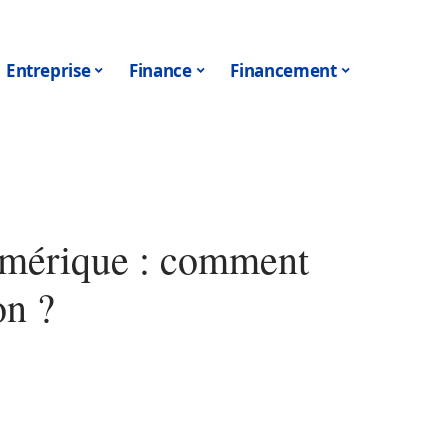
Entreprise
Finance
Financement
umérique : comment
on ?