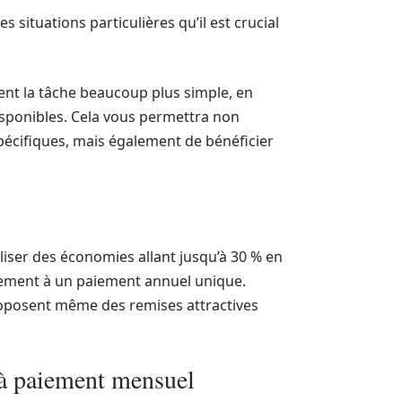
s situations particulières qu’il est crucial
nt la tâche beaucoup plus simple, en
isponibles. Cela vous permettra non
pécifiques, mais également de bénéficier
liser des économies allant jusqu’à 30 % en
ement à un paiement annuel unique.
roposent même des remises attractives
o à paiement mensuel