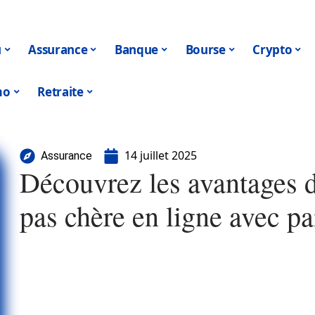
u
Assurance
Banque
Bourse
Crypto
mo
Retraite
14 juillet 2025
Assurance
Découvrez les avantages d
pas chère en ligne avec p