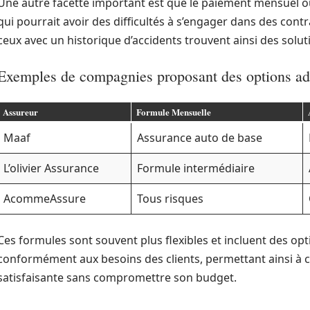
Une autre facette important est que le paiement mensuel ou
qui pourrait avoir des difficultés à s’engager dans des cont
ceux avec un historique d’accidents trouvent ainsi des solut
Exemples de compagnies proposant des options ad
Assureur
Formule Mensuelle
Maaf
Assurance auto de base
L’olivier Assurance
Formule intermédiaire
AcommeAssure
Tous risques
Ces formules sont souvent plus flexibles et incluent des opt
conformément aux besoins des clients, permettant ainsi à 
satisfaisante sans compromettre son budget.