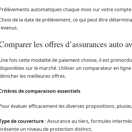
Prélèvements automatiques chaque mois sur votre compte 
Choix de la date de prélèvement, ce qui peut être déterminan
revenus.
Comparer les offres d’assurances auto 
Une fois cette modalité de paiement choisie, il est primordia
disponibles sur le marché. Utiliser un comparateur en ligne 
dénicher les meilleures offres.
Critères de comparaison essentiels
Pour évaluer efficacement les diverses propositions, plusie
Type de couverture
: Assurance au tiers, formules intermé
présente un niveau de protection distinct.