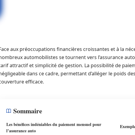
Face aux préoccupations financières croissantes et à la néce
nombreux automobilistes se tournent vers l’assurance auto p
tarif attractif et simplicité de gestion. La possibilité de p
négligeable dans ce cadre, permettant d’alléger le poids d
couverture efficace.
Sommaire
Les bénéfices indéniables du paiement mensuel pour
Exemple
l’assurance auto