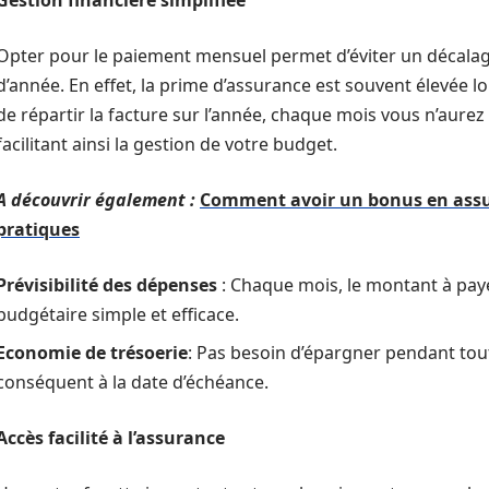
Gestion financière simplifiée
Opter pour le paiement mensuel permet d’éviter un décalag
d’année. En effet, la prime d’assurance est souvent élevée 
de répartir la facture sur l’année, chaque mois vous n’aur
facilitant ainsi la gestion de votre budget.
A découvrir également :
Comment avoir un bonus en assur
pratiques
Prévisibilité des dépenses
: Chaque mois, le montant à payer
budgétaire simple et efficace.
Economie de trésoerie
: Pas besoin d’épargner pendant tou
conséquent à la date d’échéance.
Accès facilité à l’assurance