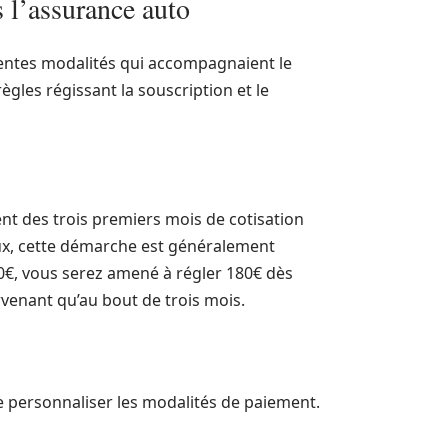
 l’assurance auto
érentes modalités qui accompagnaient le
gles régissant la souscription et le
nt des trois premiers mois de cotisation
eux, cette démarche est généralement
 60€, vous serez amené à régler 180€ dès
ervenant qu’au bout de trois mois.
de personnaliser les modalités de paiement.