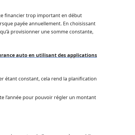
e financier trop important en début
lorsque payée annuellement. En choisissant
ez qu’à provisionner une somme constante,
ance auto en utilisant des applications
 étant constant, cela rend la planification
te l’année pour pouvoir régler un montant