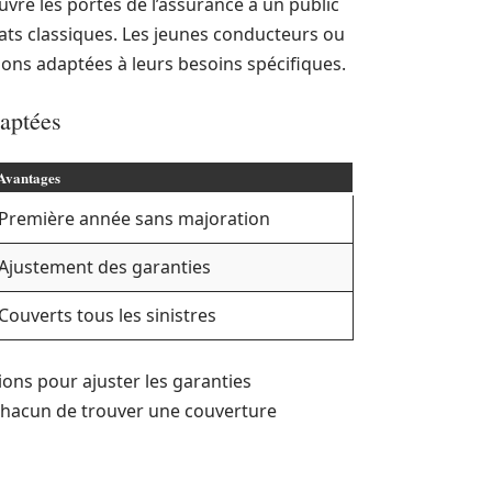
vre les portes de l’assurance à un public
rats classiques. Les jeunes conducteurs ou
ions adaptées à leurs besoins spécifiques.
aptées
Avantages
Première année sans majoration
Ajustement des garanties
Couverts tous les sinistres
ions pour ajuster les garanties
chacun de trouver une couverture