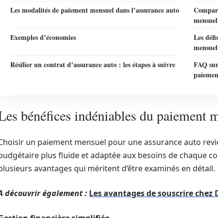
Les modalités de paiement mensuel dans l’assurance auto
Comparer
mensuel
Exemples d’économies
Les défi
mensuel
Résilier un contrat d’assurance auto : les étapes à suivre
FAQ sur 
paiemen
Les bénéfices indéniables du paiement m
Choisir un paiement mensuel pour une assurance auto revi
budgétaire plus fluide et adaptée aux besoins de chaque c
plusieurs avantages qui méritent d’être examinés en détail.
A découvrir également :
Les avantages de souscrire chez 