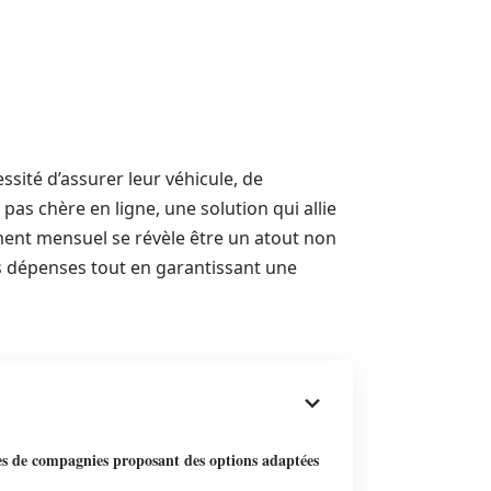
ssité d’assurer leur véhicule, de
as chère en ligne, une solution qui allie
aiement mensuel se révèle être un atout non
es dépenses tout en garantissant une
s de compagnies proposant des options adaptées