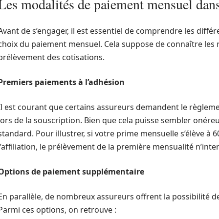
Les modalités de paiement mensuel dans
Avant de s’engager, il est essentiel de comprendre les diff
choix du paiement mensuel. Cela suppose de connaître les rè
prélèvement des cotisations.
Premiers paiements à l’adhésion
Il est courant que certains assureurs demandent le règleme
lors de la souscription. Bien que cela puisse sembler onér
standard. Pour illustrer, si votre prime mensuelle s’élève à
l’affiliation, le prélèvement de la première mensualité n’int
Options de paiement supplémentaire
En parallèle, de nombreux assureurs offrent la possibilité 
Parmi ces options, on retrouve :