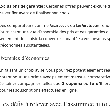
Exclusions de garantie
: Certaines offres peuvent exclure de
de vérifier avant de finaliser son choix.
Des comparateurs comme
ou
rende
Assurpeople
LesFurets.com
fournissant une vue d’ensemble des prix et des garanties d
seulement de choisir la couverture adaptée à vos besoins s
d’économies substantielles.
Exemples d’économies
En faisant un choix avisé, vous pourriez potentiellement réa
optant pour une prime avec paiement mensuel comparativ
Certaines compagnies, telles que
Groupama
ou
Eurofil
, p
pour les souscriptions effectuées en ligne.
Les défis à relever avec l’assurance aut