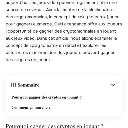
aujourd’hui, les jeux vidéo peuvent également être une
source de revenus. Avec la montée de la blockchain et
des cryptomonnaies, le concept de «play to earn» (jouer
pour gagner) a émergé. Cette tendance offre aux joueurs
l’opportunité de gagner des cryptomonnaies en jouant
aux jeux vidéo. Dans cet article, nous allons examiner le
concept de «play to earn» en détail et explorer les
différentes manières dont les joueurs peuvent gagner
des cryptos en jouant.
Sommaire
Pourquoi gagner des cryptos en jouant ?
Comment ça marche ?
Pourquoi gagner des cryptos en jouant ?