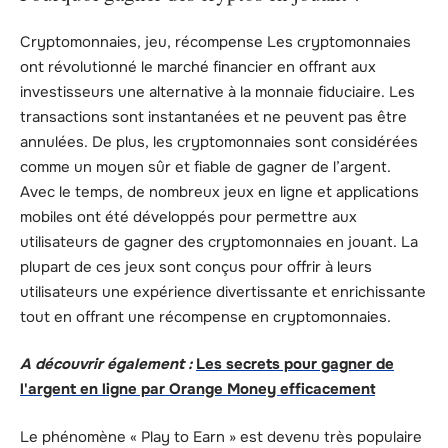
Cryptomonnaies, jeu, récompense Les cryptomonnaies
ont révolutionné le marché financier en offrant aux
investisseurs une alternative à la monnaie fiduciaire. Les
transactions sont instantanées et ne peuvent pas être
annulées. De plus, les cryptomonnaies sont considérées
comme un moyen sûr et fiable de gagner de l’argent.
Avec le temps, de nombreux jeux en ligne et applications
mobiles ont été développés pour permettre aux
utilisateurs de gagner des cryptomonnaies en jouant. La
plupart de ces jeux sont conçus pour offrir à leurs
utilisateurs une expérience divertissante et enrichissante
tout en offrant une récompense en cryptomonnaies.
A découvrir également :
Les secrets pour gagner de
l'argent en ligne par Orange Money efficacement
Le phénomène « Play to Earn » est devenu très populaire