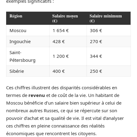
exemples significatifs :
Région
Salaire moyen
Salaire minimum
(€)
(€)
Moscou
1 654 €
306 €
Ingouchie
428 €
270 €
Saint-
1 200 €
344 €
Pétersbourg
Sibérie
400 €
250 €
Ces chiffres illustrent des disparités considérables en
termes de
revenu
et de coût de la vie. Un habitant de
Moscou bénéficie d’un salaire bien supérieur à celui de
nombreux autres Russes, ce qui se répercute sur son
pouvoir d’achat et sa qualité de vie. Il est vital d’analyser
ces chiffres en pleine connaissance des réalités
économiques que rencontrent les citoyens.