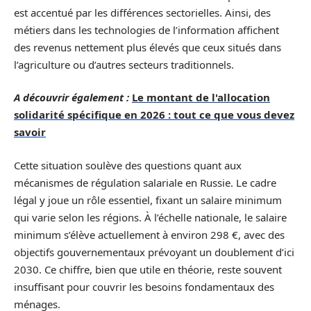
est accentué par les différences sectorielles. Ainsi, des
métiers dans les technologies de l’information affichent
des revenus nettement plus élevés que ceux situés dans
l’agriculture ou d’autres secteurs traditionnels.
A découvrir également :
Le montant de l'allocation
solidarité spécifique en 2026 : tout ce que vous devez
savoir
Cette situation soulève des questions quant aux
mécanismes de régulation salariale en Russie. Le cadre
légal y joue un rôle essentiel, fixant un salaire minimum
qui varie selon les régions. À l’échelle nationale, le salaire
minimum s’élève actuellement à environ 298 €, avec des
objectifs gouvernementaux prévoyant un doublement d’ici
2030. Ce chiffre, bien que utile en théorie, reste souvent
insuffisant pour couvrir les besoins fondamentaux des
ménages.