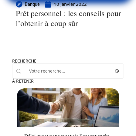
10 janvier 2022
Banque
Prêt personnel : les conseils pour
l’obtenir à coup sûr
RECHERCHE
À RETENIR
Immo
Délai exact pour recevoir l’argent après